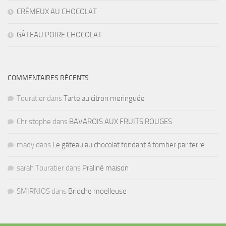
CRÉMEUX AU CHOCOLAT
GÂTEAU POIRE CHOCOLAT
COMMENTAIRES RÉCENTS
Touratier
dans
Tarte au citron meringuée
Christophe
dans
BAVAROIS AUX FRUITS ROUGES
mady
dans
Le gâteau au chocolat fondant à tomber par terre
sarah Touratier
dans
Praliné maison
SMIRNIOS
dans
Brioche moelleuse