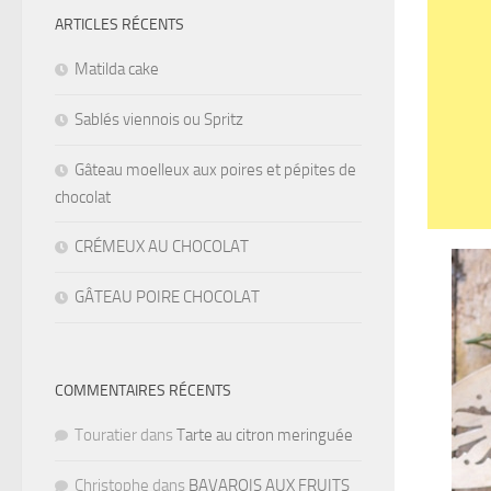
ARTICLES RÉCENTS
Matilda cake
Sablés viennois ou Spritz
Gâteau moelleux aux poires et pépites de
chocolat
CRÉMEUX AU CHOCOLAT
GÂTEAU POIRE CHOCOLAT
COMMENTAIRES RÉCENTS
Touratier
dans
Tarte au citron meringuée
Christophe
dans
BAVAROIS AUX FRUITS