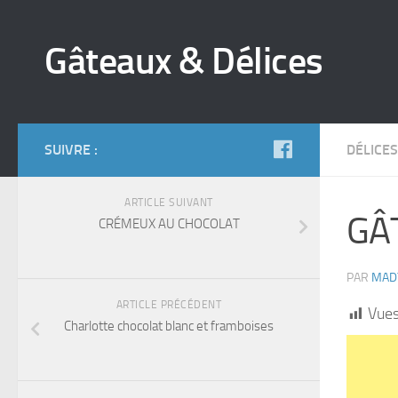
Gâteaux & Délices
SUIVRE :
DÉLICES
ARTICLE SUIVANT
GÂ
CRÉMEUX AU CHOCOLAT
PAR
MAD
ARTICLE PRÉCÉDENT
Vues
Charlotte chocolat blanc et framboises