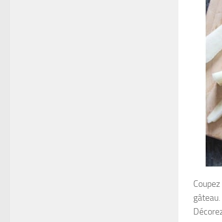
Coupez 
gâteau.
Décorez