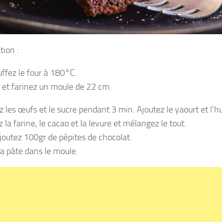
tion :
ffez le four à 180°C.
 et farinez un moule de 22 cm.
 les œufs et le sucre pendant 3 min. Ajoutez le yaourt et l’hu
la farine, le cacao et la levure et mélangez le tout.
ajoutez 100gr de pépites de chocolat.
la pâte dans le moule.