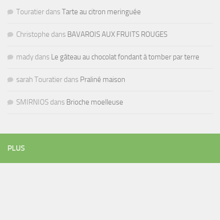
Touratier
dans
Tarte au citron meringuée
Christophe
dans
BAVAROIS AUX FRUITS ROUGES
mady
dans
Le gâteau au chocolat fondant à tomber par terre
sarah Touratier
dans
Praliné maison
SMIRNIOS
dans
Brioche moelleuse
PLUS