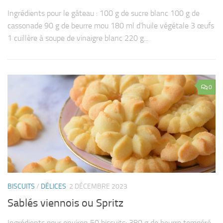
Ingrédients pour le gâteau : 100 g de sucre blanc 100 g de
cassonade 90 g de beurre mou 180 ml d’huile végétale 3 œufs
1 cuillère à soupe de vinaigre blanc 220 g...
0
BISCUITS
/
DÉLICES
2 DÉCEMBRE 2023
Sablés viennois ou Spritz
Ingrédients pour environ 50 biscuits: 380 g de beurre tempéré