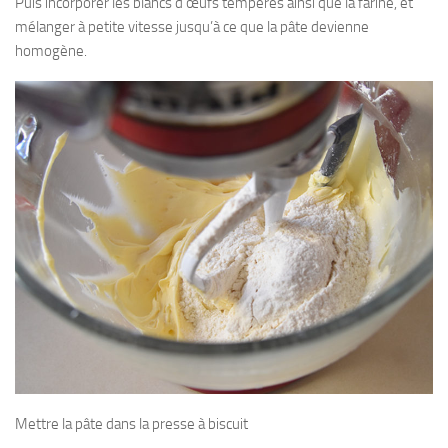
Puis incorporer les blancs d’œufs tempérés ainsi que la farine, et
mélanger à petite vitesse jusqu’à ce que la pâte devienne
homogène.
Mettre la pâte dans la presse à biscuit