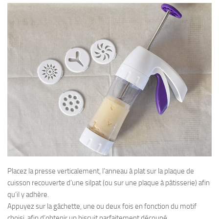
Placez la presse verticalement, l’anneau à plat sur la plaque de
cuisson recouverte d’une silpat (ou sur une plaque à pâtisserie) afin
qu’il y adhère.
Appuyez sur la gâchette, une ou deux fois en fonction du motif
choisi, afin d’obtenir un biscuit parfaitement découpé.