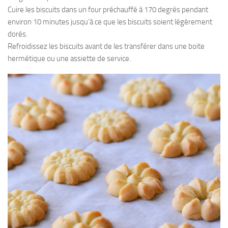
Cuire les biscuits dans un four préchauffé à 170 degrés pendant
environ 10 minutes jusqu’à ce que les biscuits soient légèrement
dorés.
Refroidissez les biscuits avant de les transférer dans une boite
hermétique ou une assiette de service.