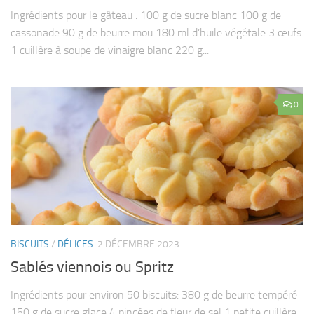
Ingrédients pour le gâteau : 100 g de sucre blanc 100 g de
cassonade 90 g de beurre mou 180 ml d’huile végétale 3 œufs
1 cuillère à soupe de vinaigre blanc 220 g...
0
BISCUITS
/
DÉLICES
2 DÉCEMBRE 2023
Sablés viennois ou Spritz
Ingrédients pour environ 50 biscuits: 380 g de beurre tempéré
150 g de sucre glace 4 pincées de fleur de sel 1 petite cuillère