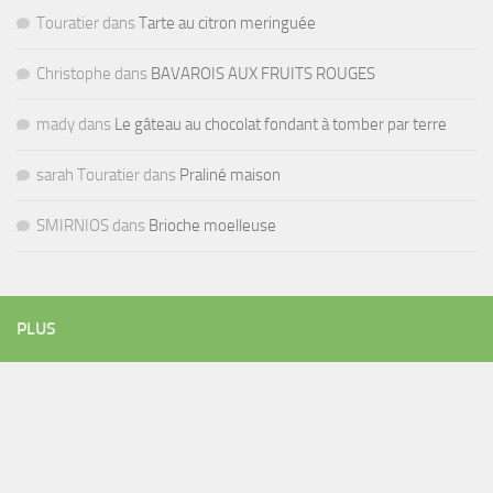
Touratier
dans
Tarte au citron meringuée
Christophe
dans
BAVAROIS AUX FRUITS ROUGES
mady
dans
Le gâteau au chocolat fondant à tomber par terre
sarah Touratier
dans
Praliné maison
SMIRNIOS
dans
Brioche moelleuse
PLUS