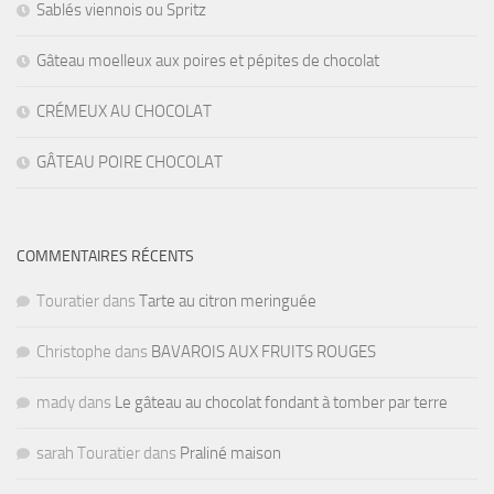
Sablés viennois ou Spritz
Gâteau moelleux aux poires et pépites de chocolat
CRÉMEUX AU CHOCOLAT
GÂTEAU POIRE CHOCOLAT
COMMENTAIRES RÉCENTS
Touratier
dans
Tarte au citron meringuée
Christophe
dans
BAVAROIS AUX FRUITS ROUGES
mady
dans
Le gâteau au chocolat fondant à tomber par terre
sarah Touratier
dans
Praliné maison