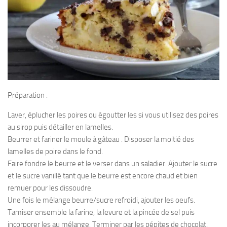
Préparation :
Laver, éplucher les poires ou égoutter les si vous utilisez des poires
au sirop puis détailler en lamelles.
Beurrer et fariner le moule à gâteau . Disposer la moitié des
lamelles de poire dans le fond.
Faire fondre le beurre et le verser dans un saladier. Ajouter le sucre
et le sucre vanillé tant que le beurre est encore chaud et bien
remuer pour les dissoudre.
Une fois le mélange beurre/sucre refroidi, ajouter les oeufs.
Tamiser ensemble la farine, la levure et la pincée de sel puis
incorporer les au mélange. Terminer par les pépites de chocolat,