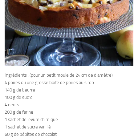
Ingrédients : (pour un petit moule de 24 cm de diamètre)
4 poires ou une grosse boîte de poires au sirop
140 g de beurre
100 g de sucre
4 oeufs
200 g de farine
1 sachet de levure chimique
1 sachet de sucre vanillé
60 g de pépites de chocolat