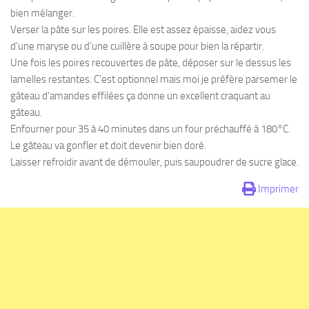
bien mélanger.
Verser la pâte sur les poires. Elle est assez épaisse, aidez vous
d’une maryse ou d’une cuillère à soupe pour bien la répartir.
Une fois les poires recouvertes de pâte, déposer sur le dessus les
lamelles restantes. C’est optionnel mais moi je préfère parsemer le
gâteau d’amandes effilées ça donne un excellent craquant au
gâteau.
Enfourner pour 35 à 40 minutes dans un four préchauffé à 180°C.
Le gâteau va gonfler et doit devenir bien doré.
Laisser refroidir avant de démouler, puis saupoudrer de sucre glace.
Imprimer