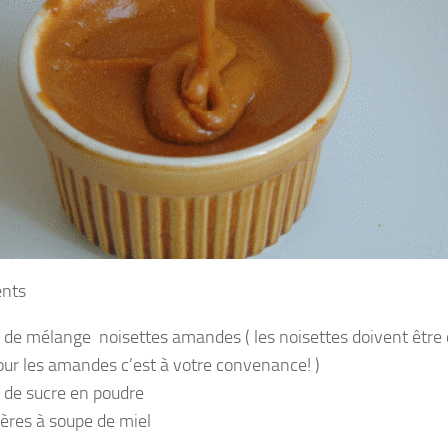
ents
 de mélange noisettes amandes ( les noisettes doivent être
our les amandes c’est à votre convenance! )
 de sucre en poudre
lères à soupe de miel