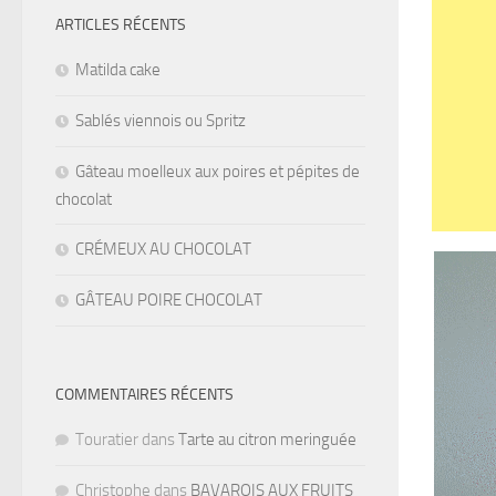
ARTICLES RÉCENTS
Matilda cake
Sablés viennois ou Spritz
Gâteau moelleux aux poires et pépites de
chocolat
CRÉMEUX AU CHOCOLAT
GÂTEAU POIRE CHOCOLAT
COMMENTAIRES RÉCENTS
Touratier
dans
Tarte au citron meringuée
Christophe
dans
BAVAROIS AUX FRUITS