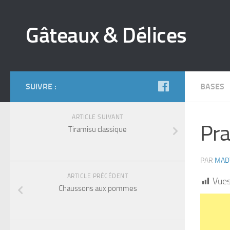
Gâteaux & Délices
SUIVRE :
BASES
ARTICLE SUIVANT
Pra
Tiramisu classique
PAR
MAD
ARTICLE PRÉCÉDENT
Vues
Chaussons aux pommes