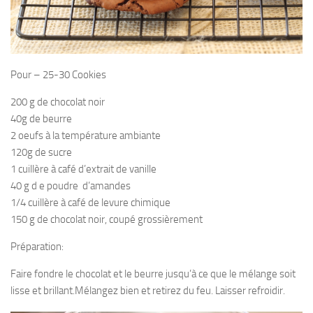
Pour – 25-30 Cookies
200 g de chocolat noir
40g de beurre
2 oeufs à la température ambiante
120g de sucre
1 cuillère à café d’extrait de vanille
40 g d e poudre d’amandes
1/4 cuillère à café de levure chimique
150 g de chocolat noir, coupé grossièrement
Préparation:
Faire fondre le chocolat et le beurre jusqu’à ce que le mélange soit
lisse et brillant.Mélangez bien et retirez du feu. Laisser refroidir.