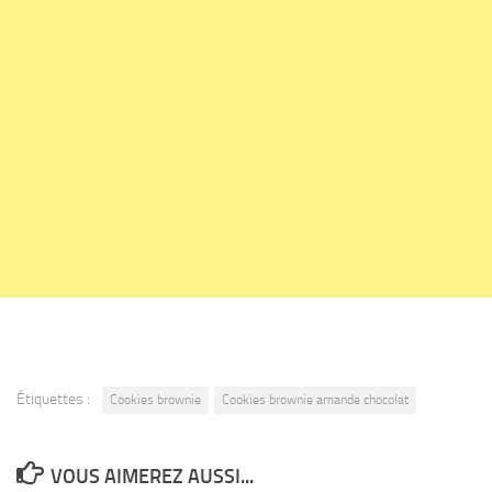
Étiquettes :
Cookies brownie
Cookies brownie amande chocolat
VOUS AIMEREZ AUSSI...