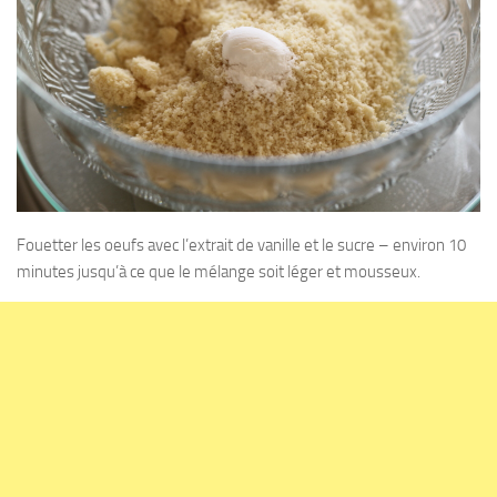
Fouetter les oeufs avec l’extrait de vanille et le sucre – environ 10
minutes jusqu’à ce que le mélange soit léger et mousseux.