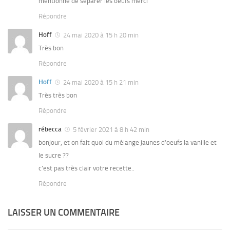
mentionné de séparer les oeufs merci
Répondre
Hoff
24 mai 2020 à 15 h 20 min
Très bon
Répondre
Hoff
24 mai 2020 à 15 h 21 min
Très très bon
Répondre
rébecca
5 février 2021 à 8 h 42 min
bonjour, et on fait quoi du mélange jaunes d’oeufs la vanille et
le sucre ??
c’est pas très clair votre recette..
Répondre
LAISSER UN COMMENTAIRE