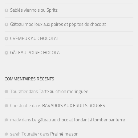
Sablés viennois ou Spritz
Gâteau moelleux aux poires et pépites de chocolat
CRÉMEUX AU CHOCOLAT
GÂTEAU POIRE CHOCOLAT
COMMENTAIRES RÉCENTS
Touratier
dans
Tarte au citron meringuée
Christophe
dans
BAVAROIS AUX FRUITS ROUGES
mady
dans
Le gâteau au chocolat fondant à tomber par terre
sarah Touratier
dans
Praliné maison