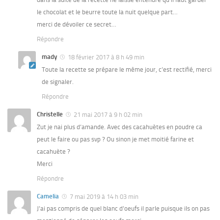
le chocolat et le beurre toute la nuit quelque part…
merci de dévoiler ce secret…
Répondre
mady
18 février 2017 à 8 h 49 min
Toute la recette se prépare le même jour, c’est rectifié, merci
de signaler.
Répondre
Christelle
21 mai 2017 à 9 h 02 min
Zut je nai plus d’amande. Avec des cacahuètes en poudre ca
peut le faire ou pas svp ? Ou sinon je met moitié farine et
cacahuète ?
Merci
Répondre
Camelia
7 mai 2019 à 14 h 03 min
J’ai pas compris de quel blanc d’oeufs il parle puisque ils on pas