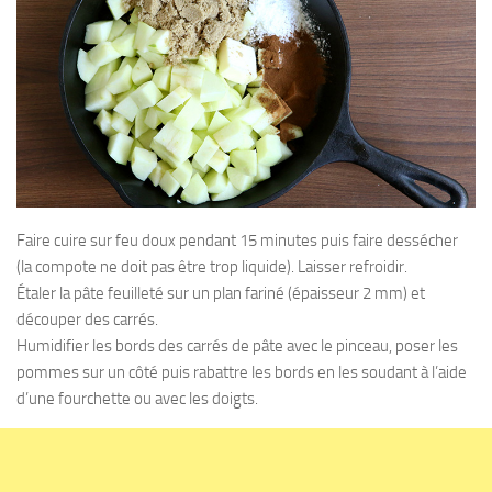
Faire cuire sur feu doux pendant 15 minutes puis faire dessécher
(la compote ne doit pas être trop liquide). Laisser refroidir.
Étaler la pâte feuilleté sur un plan fariné (épaisseur 2 mm) et
découper des carrés.
Humidifier les bords des carrés de pâte avec le pinceau, poser les
pommes sur un côté puis rabattre les bords en les soudant à l’aide
d’une fourchette ou avec les doigts.