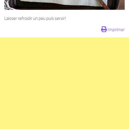
Laisser refroidir un peu puis servir!
Imprimer