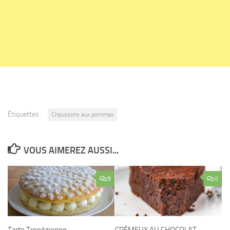
Étiquettes :
Chaussons aux pommes
VOUS AIMEREZ AUSSI...
8
0
Tarte Tropézienne
CRÉMEUX AU CHOCOLAT