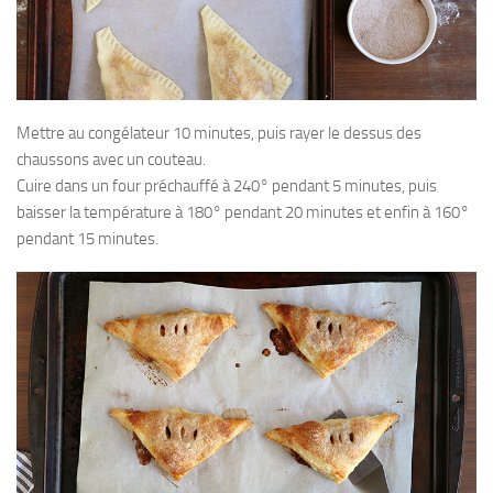
Mettre au congélateur 10 minutes, puis rayer le dessus des
chaussons avec un couteau.
Cuire dans un four préchauffé à 240° pendant 5 minutes, puis
baisser la température à 180° pendant 20 minutes et enfin à 160°
pendant 15 minutes.