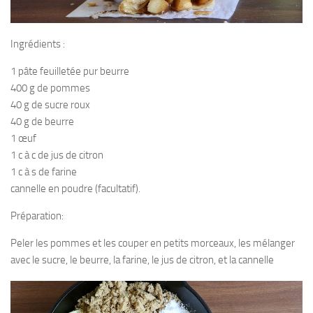
Ingrédients :
1 pâte feuilletée pur beurre
400 g de pommes
40 g de sucre roux
40 g de beurre
1 œuf
1 c à c de jus de citron
1 c à s de farine
cannelle en poudre (facultatif).
Préparation:
Peler les pommes et les couper en petits morceaux, les mélanger
avec le sucre, le beurre, la farine, le jus de citron, et la cannelle