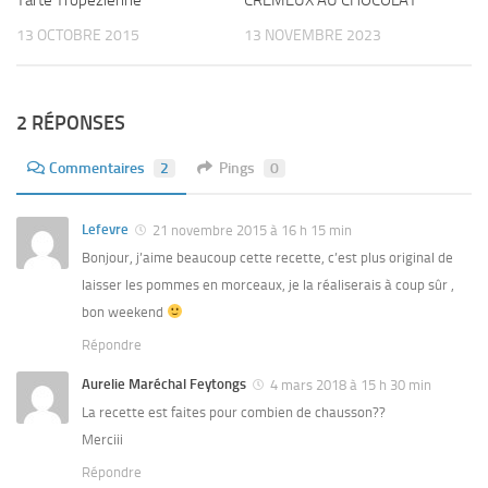
13 OCTOBRE 2015
13 NOVEMBRE 2023
2 RÉPONSES
Commentaires
2
Pings
0
Lefevre
21 novembre 2015 à 16 h 15 min
Bonjour, j’aime beaucoup cette recette, c’est plus original de
laisser les pommes en morceaux, je la réaliserais à coup sûr ,
bon weekend
Répondre
Aurelie Maréchal Feytongs
4 mars 2018 à 15 h 30 min
La recette est faites pour combien de chausson??
Merciii
Répondre