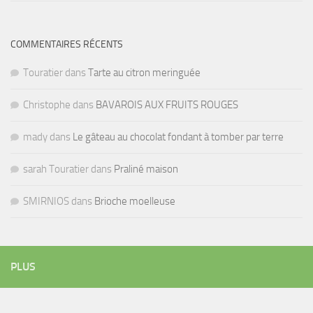
COMMENTAIRES RÉCENTS
Touratier
dans
Tarte au citron meringuée
Christophe
dans
BAVAROIS AUX FRUITS ROUGES
mady
dans
Le gâteau au chocolat fondant à tomber par terre
sarah Touratier
dans
Praliné maison
SMIRNIOS
dans
Brioche moelleuse
PLUS