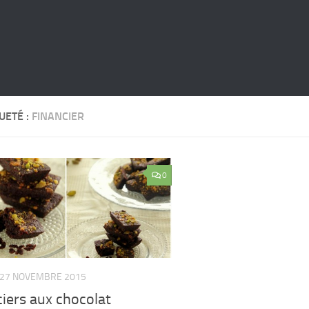
UETÉ :
FINANCIER
0
27 NOVEMBRE 2015
iers aux chocolat