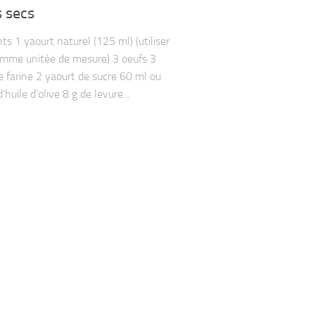
s secs
ts 1 yaourt naturel (125 ml) (utiliser
omme unitée de mesure) 3 oeufs 3
e farine 2 yaourt de sucre 60 ml ou
’huile d’olive 8 g de levure...