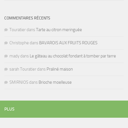
COMMENTAIRES RÉCENTS
Touratier
dans
Tarte au citron meringuée
Christophe
dans
BAVAROIS AUX FRUITS ROUGES
mady
dans
Le gâteau au chocolat fondant à tomber par terre
sarah Touratier
dans
Praliné maison
SMIRNIOS
dans
Brioche moelleuse
PLUS