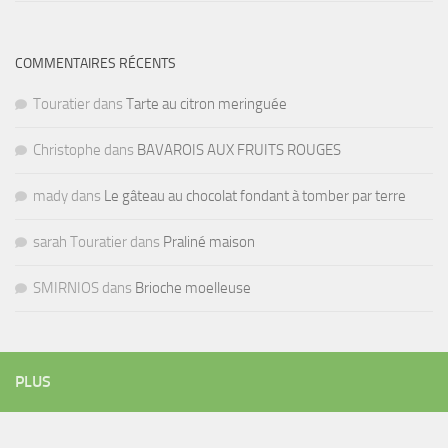
COMMENTAIRES RÉCENTS
Touratier
dans
Tarte au citron meringuée
Christophe
dans
BAVAROIS AUX FRUITS ROUGES
mady
dans
Le gâteau au chocolat fondant à tomber par terre
sarah Touratier
dans
Praliné maison
SMIRNIOS
dans
Brioche moelleuse
PLUS