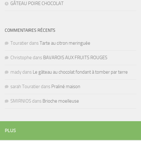
GÂTEAU POIRE CHOCOLAT
COMMENTAIRES RÉCENTS
Touratier
dans
Tarte au citron meringuée
Christophe
dans
BAVAROIS AUX FRUITS ROUGES
mady
dans
Le gâteau au chocolat fondant à tomber par terre
sarah Touratier
dans
Praliné maison
SMIRNIOS
dans
Brioche moelleuse
PLUS