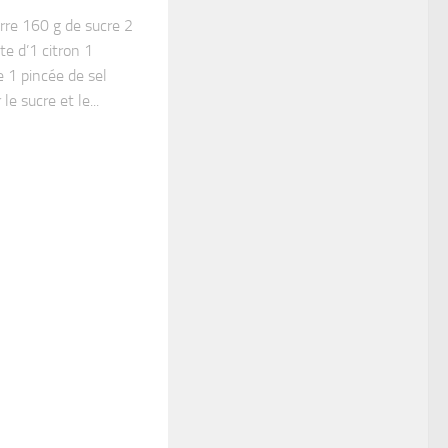
rre 160 g de sucre 2
te d’1 citron 1
 1 pincée de sel
e sucre et le...