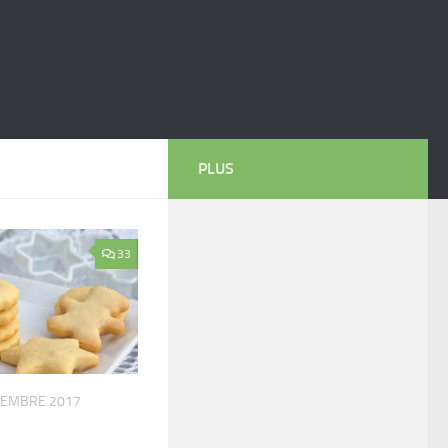
PLUS
33
VEMBRE 2017