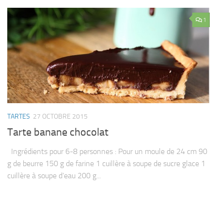
1
TARTES
27 OCTOBRE 2015
Tarte banane chocolat
Ingrédients pour 6-8 personnes : Pour un moule de 24 cm 90
g de beurre 150 g de farine 1 cuillère à soupe de sucre glace 1
cuillère à soupe d’eau 200 g...