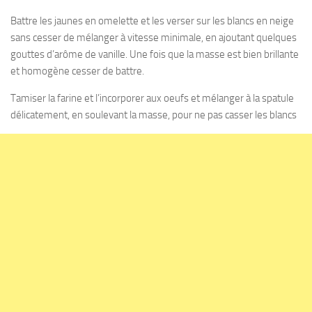
Battre les jaunes en omelette et les verser sur les blancs en neige
sans cesser de mélanger à vitesse minimale, en ajoutant quelques
gouttes d’arôme de vanille. Une fois que la masse est bien brillante
et homogène cesser de battre.
Tamiser la farine et l’incorporer aux oeufs et mélanger à la spatule
délicatement, en soulevant la masse, pour ne pas casser les blancs