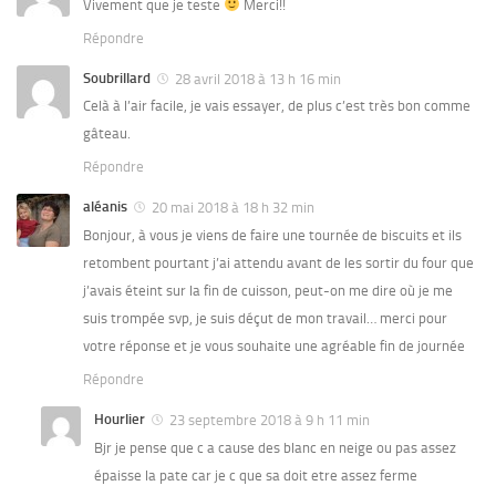
Vivement que je teste
Merci!!
Répondre
Soubrillard
28 avril 2018 à 13 h 16 min
Celà à l’air facile, je vais essayer, de plus c’est très bon comme
gâteau.
Répondre
aléanis
20 mai 2018 à 18 h 32 min
Bonjour, à vous je viens de faire une tournée de biscuits et ils
retombent pourtant j’ai attendu avant de les sortir du four que
j’avais éteint sur la fin de cuisson, peut-on me dire où je me
suis trompée svp, je suis déçut de mon travail… merci pour
votre réponse et je vous souhaite une agréable fin de journée
Répondre
Hourlier
23 septembre 2018 à 9 h 11 min
Bjr je pense que c a cause des blanc en neige ou pas assez
épaisse la pate car je c que sa doit etre assez ferme