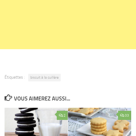
Étiquettes :
biscuit à la cuillère
VOUS AIMEREZ AUSSI...
2
33