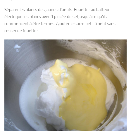
Séparer les blancs des jaunes d’oeufs. Fouetter au batteur
électrique les blancs avec 1 pincée de sel jusqu’à ce qu’ils
commencent à être fermes. Ajouter le sucre petit à petit sans
cesser de fouetter.