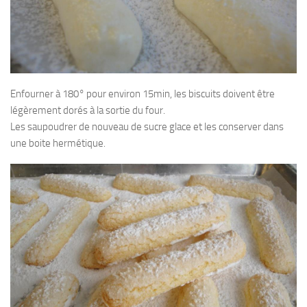
Enfourner à 180° pour environ 15min, les biscuits doivent être
légèrement dorés à la sortie du four.
Les saupoudrer de nouveau de sucre glace et les conserver dans
une boite hermétique.