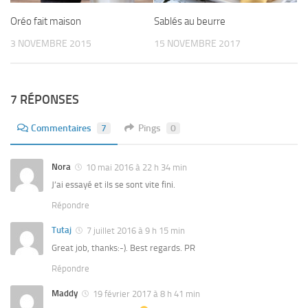
Oréo fait maison
Sablés au beurre
3 NOVEMBRE 2015
15 NOVEMBRE 2017
7 RÉPONSES
Commentaires
7
Pings
0
Nora
10 mai 2016 à 22 h 34 min
J’ai essayé et ils se sont vite fini.
Répondre
Tutaj
7 juillet 2016 à 9 h 15 min
Great job, thanks:-). Best regards. PR
Répondre
Maddy
19 février 2017 à 8 h 41 min