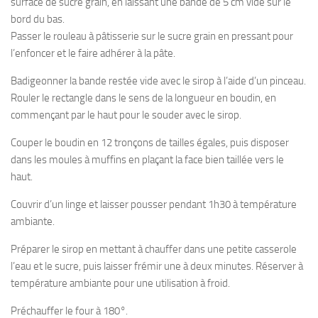
surface de sucre grain, en laissant une bande de 5 cm vide sur le
bord du bas.
Passer le rouleau à pâtisserie sur le sucre grain en pressant pour
l’enfoncer et le faire adhérer à la pâte.
Badigeonner la bande restée vide avec le sirop à l’aide d’un pinceau.
Rouler le rectangle dans le sens de la longueur en boudin, en
commençant par le haut pour le souder avec le sirop.
Couper le boudin en 12 tronçons de tailles égales, puis disposer
dans les moules à muffins en plaçant la face bien taillée vers le
haut.
Couvrir d’un linge et laisser pousser pendant 1h30 à température
ambiante.
Préparer le sirop en mettant à chauffer dans une petite casserole
l’eau et le sucre, puis laisser frémir une à deux minutes. Réserver à
température ambiante pour une utilisation à froid.
Préchauffer le four à 180°.