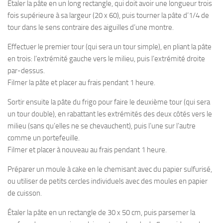
Étaler la pâte en un long rectangle, qui doit avoir une longueur trois
fois supérieure à sa largeur (20 x 60), puis tourner la pâte d’1/4 de
tour dans le sens contraire des aiguilles d’une montre.
Effectuer le premier tour (qui sera un tour simple), en pliant la pâte
en trois: l’extrémité gauche vers le milieu, puis l’extrémité droite
par-dessus.
Filmer la pâte et placer au frais pendant 1 heure.
Sortir ensuite la pâte du frigo pour faire le deuxième tour (qui sera
un tour double), en rabattant les extrémités des deux côtés vers le
milieu (sans qu’elles ne se chevauchent), puis l’une sur l’autre
comme un portefeuille.
Filmer et placer à nouveau au frais pendant 1 heure.
Préparer un moule à cake en le chemisant avec du papier sulfurisé,
ou utiliser de petits cercles individuels avec des moules en papier
de cuisson.
Étaler la pâte en un rectangle de 30 x 50 cm, puis parsemer la