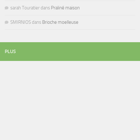
sarah Touratier
dans
Praliné maison
SMIRNIOS
dans
Brioche moelleuse
PLUS