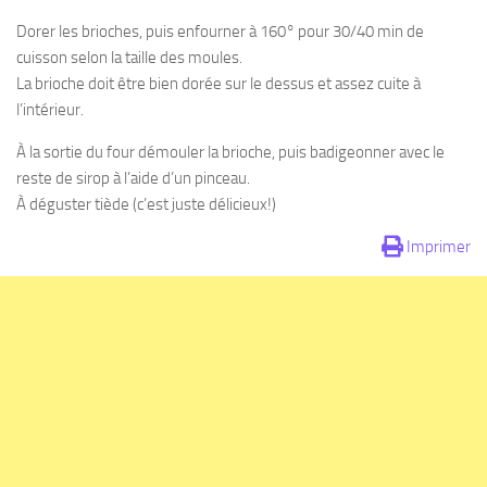
Dorer les brioches, puis enfourner à 160° pour 30/40 min de
cuisson selon la taille des moules.
La brioche doit être bien dorée sur le dessus et assez cuite à
l’intérieur.
À la sortie du four démouler la brioche, puis badigeonner avec le
reste de sirop à l’aide d’un pinceau.
À déguster tiède (c’est juste délicieux!)
Imprimer