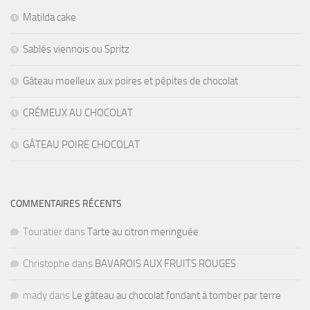
Matilda cake
Sablés viennois ou Spritz
Gâteau moelleux aux poires et pépites de chocolat
CRÉMEUX AU CHOCOLAT
GÂTEAU POIRE CHOCOLAT
COMMENTAIRES RÉCENTS
Touratier
dans
Tarte au citron meringuée
Christophe
dans
BAVAROIS AUX FRUITS ROUGES
mady
dans
Le gâteau au chocolat fondant à tomber par terre