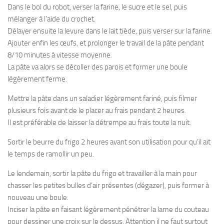
Dans le bol du robot, verser la farine, le sucre et le sel, puis
mélanger à l’aide du crochet.
Délayer ensuite la levure dans le lait tiède, puis verser sur la farine.
Ajouter enfin les œufs, et prolonger le travail de la pâte pendant
8/10 minutes à vitesse moyenne.
La pâte va alors se décoller des parois et former une boule
légèrement ferme.
Mettre la pâte dans un saladier légèrement fariné, puis filmer
plusieurs fois avant de le placer au frais pendant 2 heures.
Il est préférable de laisser la détrempe au frais toute la nuit.
Sortir le beurre du frigo 2 heures avant son utilisation pour qu’il ait
le temps de ramollir un peu.
Le lendemain, sortir la pâte du frigo et travailler à la main pour
chasser les petites bulles d’air présentes (dégazer), puis former à
nouveau une boule.
Inciser la pâte en faisant légèrement pénétrer la lame du couteau
pour dessiner une croix sur le dessus. Attention il ne faut surtout