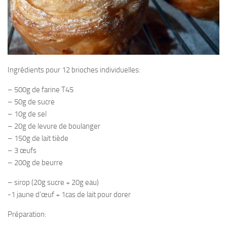
Ingrédients pour 12 brioches individuelles:
– 500g de farine T45
– 50g de sucre
– 10g de sel
– 20g de levure de boulanger
– 150g de lait tiède
– 3 œufs
– 200g de beurre
– sirop (20g sucre + 20g eau)
-1 jaune d’œuf + 1cas de lait pour dorer
Préparation: