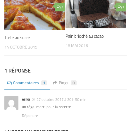
3
1
Pain brioché au cacao
Tarte au sucre
18 MAI 2016
14 OCTOBRE 2019
1 RÉPONSE
Commentaires
1
Pings
0
erika
27 octobre 2017 à 20 h 50 min
un régal merci pour la recette
Répondre