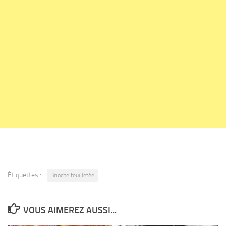
Étiquettes :
Brioche feuilletée
VOUS AIMEREZ AUSSI...