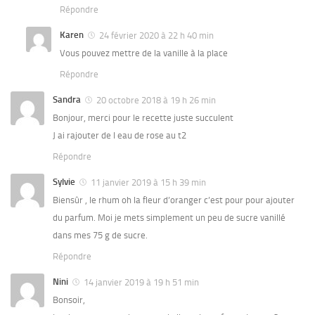
Répondre
Karen
24 février 2020 à 22 h 40 min
Vous pouvez mettre de la vanille à la place
Répondre
Sandra
20 octobre 2018 à 19 h 26 min
Bonjour, merci pour le recette juste succulent
J ai rajouter de l eau de rose au t2
Répondre
Sylvie
11 janvier 2019 à 15 h 39 min
Biensûr , le rhum oh la fleur d’oranger c’est pour pour ajouter
du parfum. Moi je mets simplement un peu de sucre vanillé
dans mes 75 g de sucre.
Répondre
Nini
14 janvier 2019 à 19 h 51 min
Bonsoir,