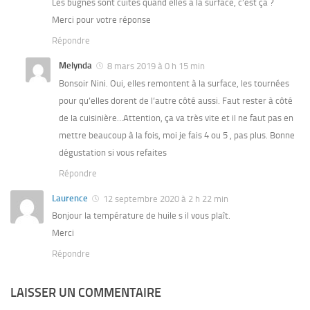
Les bugnes sont cuites quand elles a la surface, c’est ça ?
Merci pour votre réponse
Répondre
Melynda
8 mars 2019 à 0 h 15 min
Bonsoir Nini. Oui, elles remontent à la surface, les tournées
pour qu’elles dorent de l’autre côté aussi. Faut rester à côté
de la cuisinière…Attention, ça va très vite et il ne faut pas en
mettre beaucoup à la fois, moi je fais 4 ou 5 , pas plus. Bonne
dégustation si vous refaites
Répondre
Laurence
12 septembre 2020 à 2 h 22 min
Bonjour la température de huile s il vous plaît.
Merci
Répondre
LAISSER UN COMMENTAIRE