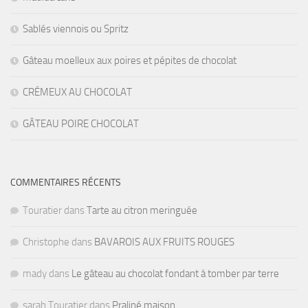
Sablés viennois ou Spritz
Gâteau moelleux aux poires et pépites de chocolat
CRÉMEUX AU CHOCOLAT
GÂTEAU POIRE CHOCOLAT
COMMENTAIRES RÉCENTS
Touratier
dans
Tarte au citron meringuée
Christophe
dans
BAVAROIS AUX FRUITS ROUGES
mady
dans
Le gâteau au chocolat fondant à tomber par terre
sarah Touratier
dans
Praliné maison