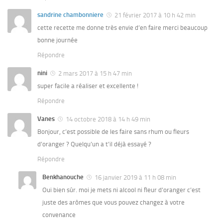
sandrine chambonniere
21 février 2017 à 10 h 42 min
cette recette me donne très envie d’en faire merci beaucoup
bonne journée
Répondre
nini
2 mars 2017 à 15 h 47 min
super facile a réaliser et excellente !
Répondre
Vanes
14 octobre 2018 à 14 h 49 min
Bonjour, c’est possible de les faire sans rhum ou fleurs
d’oranger ? Quelqu’un a t’il déjà essayé ?
Répondre
Benkhanouche
16 janvier 2019 à 11 h 08 min
Oui bien sûr. moi je mets ni alcool ni fleur d’oranger c’est
juste des arômes que vous pouvez changez à votre
convenance