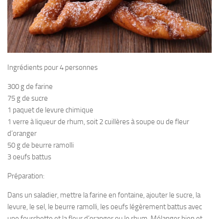
Ingrédients pour 4 personnes
300 g de farine
75 g de sucre
1 paquet de levure chimique
1 verre à liqueur de rhum, soit 2 cuillères à soupe ou de fleur
d’oranger
50 g de beurre ramolli
3 oeufs battus
Préparation:
Dans un saladier, mettre la farine en fontaine, ajouter le sucre, la
levure, le sel, le beurre ramolli, les oeufs légèrement battus avec
une fourchette et la fleur d’oranger ou le rhum. Mélanger bien et