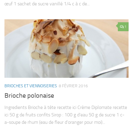
œuf 1 sachet de sucre vanillé 1/4 c à c de...
1
BRIOCHES ET VIENNOISERIES
8 FÉVRIER 2016
Brioche polonaise
Ingredients Brioche à tête recette ici Crème Diplomate recette
ici 50 g de fruits confits Sirop : 100 g d’eau 50 g de sucre 1 c-
a-soupe de rhum (eau de fleur d’oranger pour moi)...