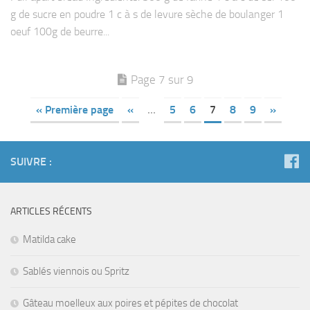
g de sucre en poudre 1 c à s de levure sèche de boulanger 1
oeuf 100g de beurre...
Page 7 sur 9
« Première page
«
…
5
6
7
8
9
»
SUIVRE :
ARTICLES RÉCENTS
Matilda cake
Sablés viennois ou Spritz
Gâteau moelleux aux poires et pépites de chocolat