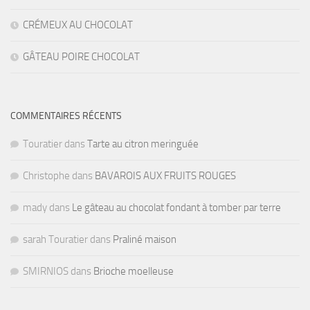
CRÉMEUX AU CHOCOLAT
GÂTEAU POIRE CHOCOLAT
COMMENTAIRES RÉCENTS
Touratier
dans
Tarte au citron meringuée
Christophe
dans
BAVAROIS AUX FRUITS ROUGES
mady
dans
Le gâteau au chocolat fondant à tomber par terre
sarah Touratier
dans
Praliné maison
SMIRNIOS
dans
Brioche moelleuse