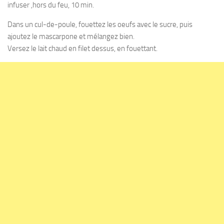
infuser ,hors du feu, 10 min.
Dans un cul-de-poule, fouettez les oeufs avec le sucre, puis
ajoutez le mascarpone et mélangez bien.
Versez le lait chaud en filet dessus, en fouettant.