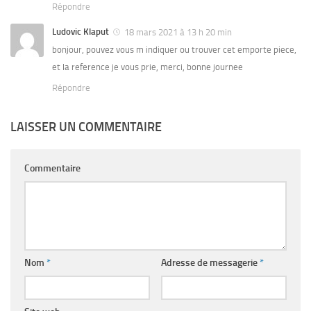
Répondre
Ludovic Klaput
18 mars 2021 à 13 h 20 min
bonjour, pouvez vous m indiquer ou trouver cet emporte piece,
et la reference je vous prie, merci, bonne journee
Répondre
LAISSER UN COMMENTAIRE
Commentaire
Nom
*
Adresse de messagerie
*