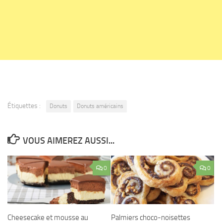
Étiquettes :
Donuts
Donuts américains
VOUS AIMEREZ AUSSI...
0
0
Cheesecake et mousse au
Palmiers choco-noisettes