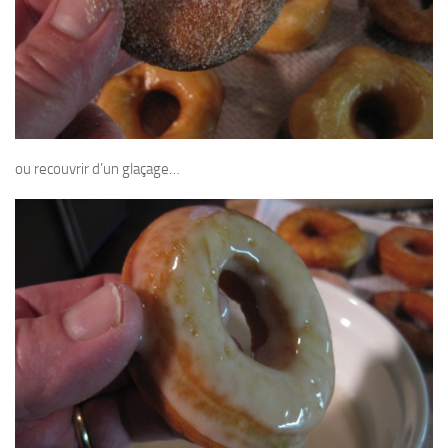
ou recouvrir d’un glaçage…