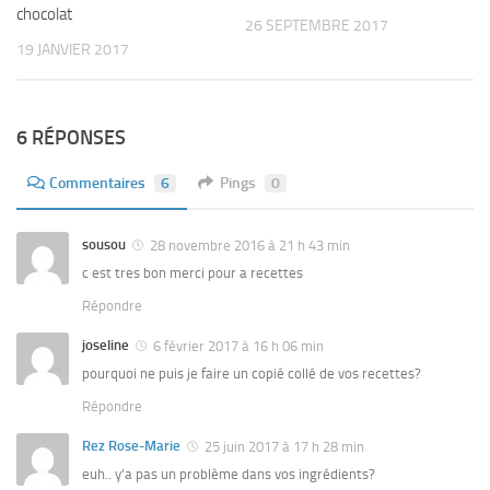
chocolat
26 SEPTEMBRE 2017
19 JANVIER 2017
6 RÉPONSES
Commentaires
6
Pings
0
sousou
28 novembre 2016 à 21 h 43 min
c est tres bon merci pour a recettes
Répondre
joseline
6 février 2017 à 16 h 06 min
pourquoi ne puis je faire un copié collé de vos recettes?
Répondre
Rez Rose-Marie
25 juin 2017 à 17 h 28 min
euh.. y’a pas un problème dans vos ingrédients?