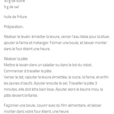
30 g de sucre
5 g de sel
huile de friture
Préparation;
Réaliser le levain: émietter la levure, verser l’eau tiède pour la diluer,
ajouter la farine et mélanger. Former une boule, et laisser monter
dans le four éteint une heure.
Réaliser la pâte
Mettre le levain dans un saladier ou dans le bol du robot.
Commencer à travailler la pâte.
Verser le lait, rajouter la levure émiettée, le sucre, la farine, et enfin
les jaunes d’oeufs. Ajouter ensuite le sel, Travailler la pâte 3
minutes, elle doit être bien lisse. Ajouter alors le beurre mou, la
pâte devient brillante.
Façonner une boule; couvrir avec du film alimentaire, et laisser
monter dans votre four éteint, une heure.