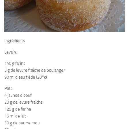
Ingrédients
Levain:
140 g farine
3 g de levure fraîche de boulanger
90 ml d’eau tiède (20°c)
Pâte:
4 jaunes d’oeuf
20 g de levure fraîche
125 g de farine
15 ml de lait
30 g de beurre mou