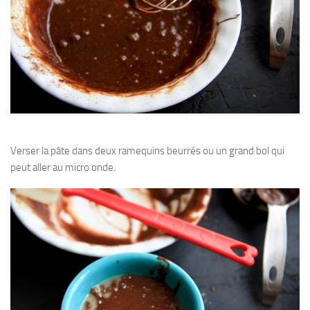
Verser la pâte dans deux ramequins beurrés ou un grand bol qui
peut aller au micro onde.