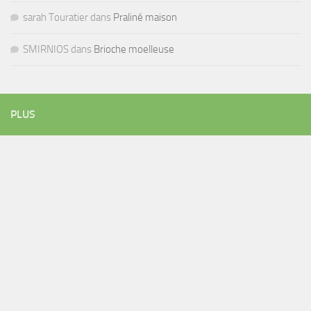
sarah Touratier
dans
Praliné maison
SMIRNIOS
dans
Brioche moelleuse
PLUS