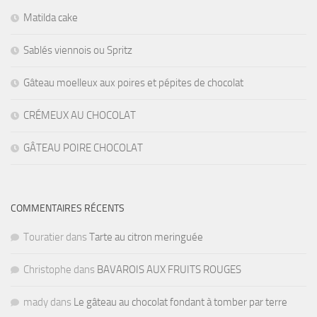
Matilda cake
Sablés viennois ou Spritz
Gâteau moelleux aux poires et pépites de chocolat
CRÉMEUX AU CHOCOLAT
GÂTEAU POIRE CHOCOLAT
COMMENTAIRES RÉCENTS
Touratier
dans
Tarte au citron meringuée
Christophe
dans
BAVAROIS AUX FRUITS ROUGES
mady
dans
Le gâteau au chocolat fondant à tomber par terre