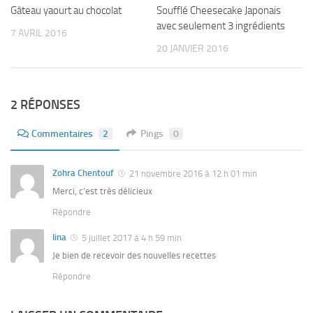
Gâteau yaourt au chocolat
Soufflé Cheesecake Japonais
avec seulement 3 ingrédients
7 AVRIL 2016
20 JANVIER 2016
2 RÉPONSES
Commentaires
2
Pings
0
Zohra Chentouf
21 novembre 2016 à 12 h 01 min
Merci, c’est très délicieux
Répondre
lina
5 juillet 2017 à 4 h 59 min
Je bien de recevoir des nouvelles recettes
Répondre