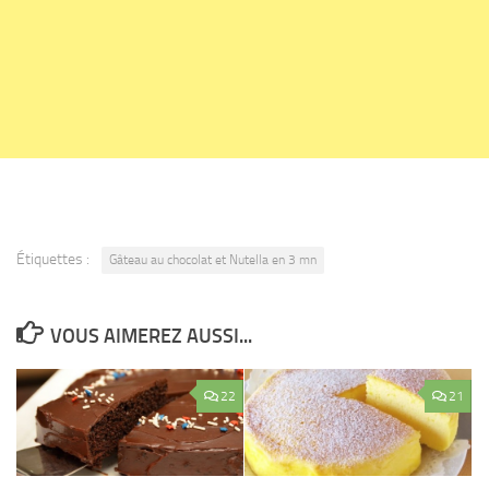
Étiquettes :
Gâteau au chocolat et Nutella en 3 mn
VOUS AIMEREZ AUSSI...
22
21