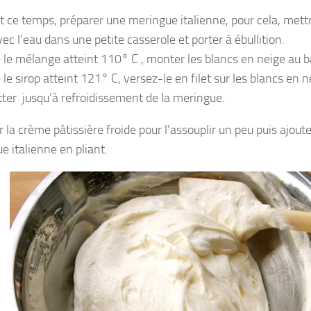
 ce temps, préparer une meringue italienne, pour cela, mettr
ec l’eau dans une petite casserole et porter à ébullition.
 le mélange atteint 110° C , monter les blancs en neige au ba
le sirop atteint 121° C, versez-le en filet sur les blancs en 
tter jusqu’à refroidissement de la meringue.
 la crème pâtissière froide pour l’assouplir un peu puis ajout
e italienne en pliant.