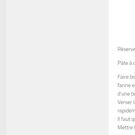
Réserver
Pâte à 
Faire bo
farine e
d’une b
Verser l
rapide
Il faut 
Mettre 