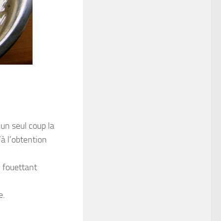
d’un seul coup la
’à l’obtention
n fouettant
e.