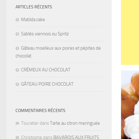
ARTICLES RÉCENTS
Matilda cake
Sablés viennois ou Spritz
Gâteau moelleux aux poires et pépites de
chocolat
CRÉMEUX AU CHOCOLAT
GÂTEAU POIRE CHOCOLAT
COMMENTAIRES RÉCENTS
Touratier
dans
Tarte au citron meringuée
Christophe
dans
BAVAROIS AUX FRUITS