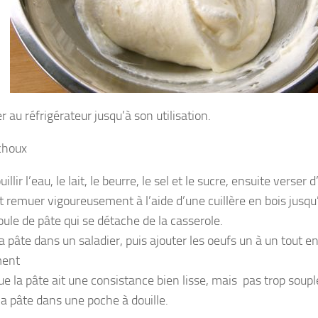
 au réfrigérateur jusqu’à son utilisation.
choux
uillir l’eau, le lait, le beurre, le sel et le sucre, ensuite verser 
t remuer vigoureusement à l’aide d’une cuillère en bois jusqu
oule de pâte qui se détache de la casserole.
a pâte dans un saladier, puis ajouter les oeufs un à un tout e
ment
que la pâte ait une consistance bien lisse, mais pas trop soupl
la pâte dans une poche à douille.