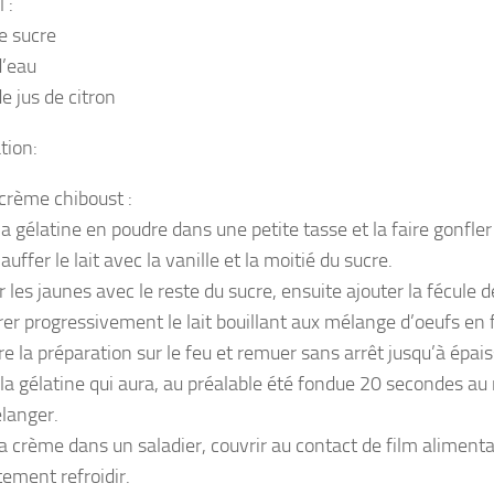
 :
e sucre
d’eau
de jus de citron
tion:
 crème chiboust :
a gélatine en poudre dans une petite tasse et la faire gonfler
auffer le lait avec la vanille et la moitié du sucre.
 les jaunes avec le reste du sucre, ensuite ajouter la fécule 
rer progressivement le lait bouillant aux mélange d’oeufs en 
e la préparation sur le feu et remuer sans arrêt jusqu’à épai
 la gélatine qui aura, au préalable été fondue 20 secondes au
langer.
a crème dans un saladier, couvrir au contact de film alimentai
ement refroidir.