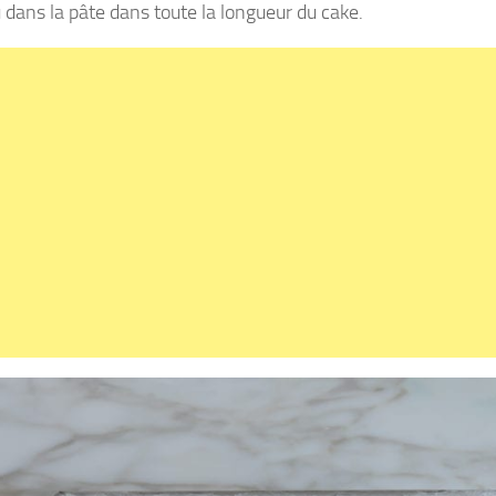
 dans la pâte dans toute la longueur du cake.