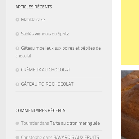
ARTICLES RÉCENTS
Matilda cake
Sablés viennois ou Spritz
Gâteau moelleux aux poires et pépites de
chocolat
CRÉMEUX AU CHOCOLAT
GÂTEAU POIRE CHOCOLAT
COMMENTAIRES RÉCENTS
Touratier
dans
Tarte au citron meringuée
Christophe
dans
BAVAROIS AUX FRUITS