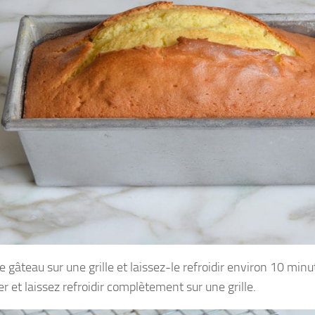
e gâteau sur une grille et laissez-le refroidir environ 10 minu
r et laissez refroidir complètement sur une grille.