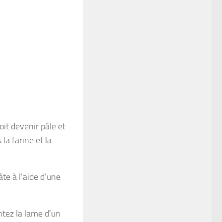
it devenir pâle et
la farine et la
te à l’aide d’une
ntez la lame d’un