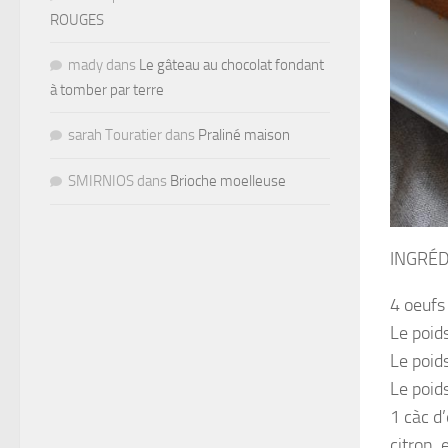
ROUGES
mady
dans
Le gâteau au chocolat fondant
à tomber par terre
sarah Touratier
dans
Praliné maison
SMIRNIOS
dans
Brioche moelleuse
INGRÉD
4 oeufs
Le poid
Le poid
Le poid
1 càc d’
citron,