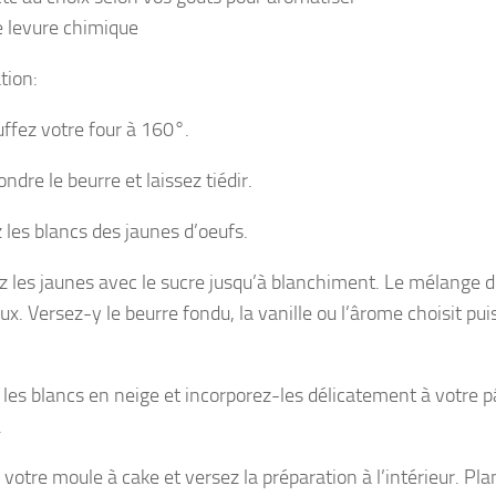
e levure chimique
tion:
ffez votre four à 160°.
ondre le beurre et laissez tiédir.
 les blancs des jaunes d’oeufs.
z les jaunes avec le sucre jusqu’à blanchiment. Le mélange do
. Versez-y le beurre fondu, la vanille ou l’ârome choisit puis 
les blancs en neige et incorporez-les délicatement à votre pâ
.
votre moule à cake et versez la préparation à l’intérieur. Pla