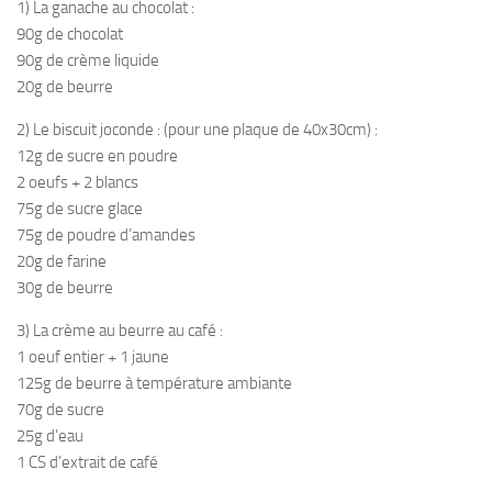
1) La ganache au chocolat :
90g de chocolat
90g de crème liquide
20g de beurre
2) Le biscuit joconde : (pour une plaque de 40x30cm) :
12g de sucre en poudre
2 oeufs + 2 blancs
75g de sucre glace
75g de poudre d’amandes
20g de farine
30g de beurre
3) La crème au beurre au café :
1 oeuf entier + 1 jaune
125g de beurre à température ambiante
70g de sucre
25g d’eau
1 CS d’extrait de café