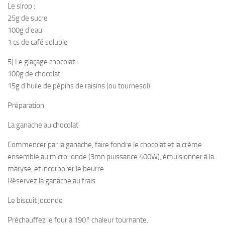
Le sirop :
25g de sucre
100g d’eau
1 cs de café soluble
5) Le glaçage chocolat :
100g de chocolat
15g d’huile de pépins de raisins (ou tournesol)
Préparation
La ganache au chocolat
Commencer par la ganache, faire fondre le chocolat et la crème
ensemble au micro-onde (3mn puissance 400W), émulsionner à la
maryse, et incorporer le beurre
Réservez la ganache au frais.
Le biscuit joconde
Préchauffez le four à 190° chaleur tournante.