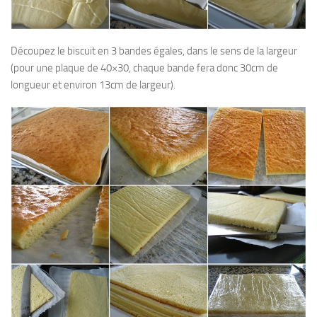
Découpez le biscuit en 3 bandes égales, dans le sens de la largeur
(pour une plaque de 40×30, chaque bande fera donc 30cm de
longueur et environ 13cm de largeur).