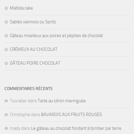
Matilda cake
Sablés viennois ou Spritz
Gâteau moelleux aux poires et pépites de chocolat
CRÉMEUX AU CHOCOLAT
GÂTEAU POIRE CHOCOLAT
COMMENTAIRES RÉCENTS
Touratier
dans
Tarte au citron meringuée
Christophe
dans
BAVAROIS AUX FRUITS ROUGES
mady
dans
Le gâteau au chocolat fondant à tomber par terre