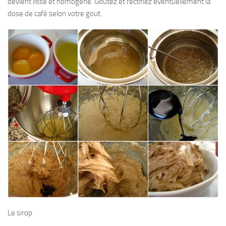
devient lisse et homogène. Goûtez et rectifiez éventuellement la
dose de café selon votre gout.
Le sirop