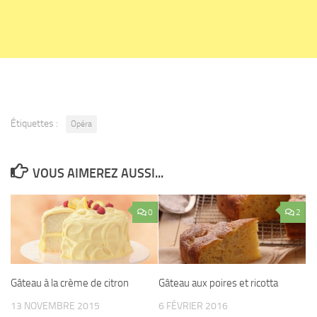
Étiquettes :
Opéra
VOUS AIMEREZ AUSSI...
0
2
Gâteau à la crème de citron
Gâteau aux poires et ricotta
13 NOVEMBRE 2015
6 FÉVRIER 2016