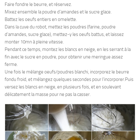
Faire fondre le beurre, et réservez.
Mixez ensemble la poudre d’amandes et le sucre glace.
Battez les oeufs entiers en omelette.
Dans la cuve du robot, mettez les poudres (farine, poudre
d’amandes, sucre glace), mettez-y les oeufs battus, et laissez
monter 10mn à pleine vitesse.
Pendant ce temps, montez les blancs en neige, en les serrant à la
fin avec le sucre en poudre, pour obtenir une meringue assez
ferme.
Une fois le mélange oeufs/poudres blanchi, incorporez le beurre
fondu froid, et mélangez quelques secondes pour l’incorporer.Puis
versez les blancs en neige, en plusieurs fois, et en soulevant
délicatement la masse pour ne pas la casser.