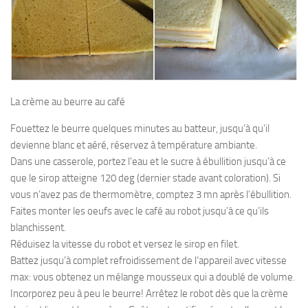
La crème au beurre au café
Fouettez le beurre quelques minutes au batteur, jusqu’à qu’il
devienne blanc et aéré, réservez à température ambiante.
Dans une casserole, portez l’eau et le sucre à ébullition jusqu’à ce
que le sirop atteigne 120 deg (dernier stade avant coloration). Si
vous n’avez pas de thermomètre, comptez 3 mn après l’ébullition.
Faites monter les oeufs avec le café au robot jusqu’à ce qu’ils
blanchissent.
Réduisez la vitesse du robot et versez le sirop en filet.
Battez jusqu’à complet refroidissement de l’appareil avec vitesse
max: vous obtenez un mélange mousseux qui a doublé de volume.
Incorporez peu à peu le beurre! Arrêtez le robot dès que la crème