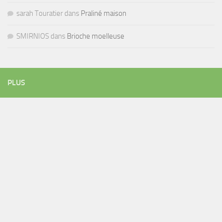
sarah Touratier
dans
Praliné maison
SMIRNIOS
dans
Brioche moelleuse
PLUS