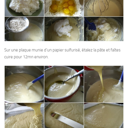
Sur une plaque munie d’un papier sulfurisé, étalez la pâte et faîtes
cuire pour 12mn environ.