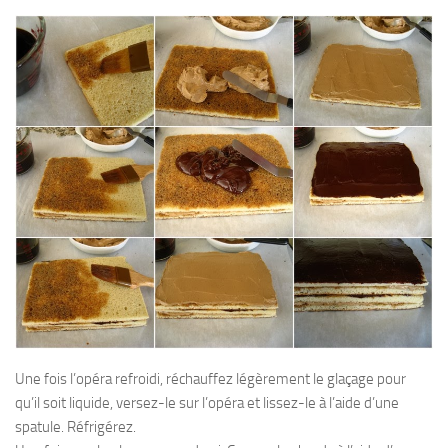
Une fois l’opéra refroidi, réchauffez légèrement le glaçage pour
qu’il soit liquide, versez-le sur l’opéra et lissez-le à l’aide d’une
spatule. Réfrigérez.