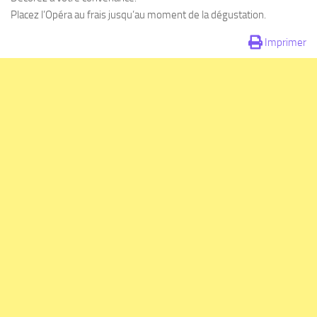
Placez l’Opéra au frais jusqu’au moment de la dégustation.
Imprimer