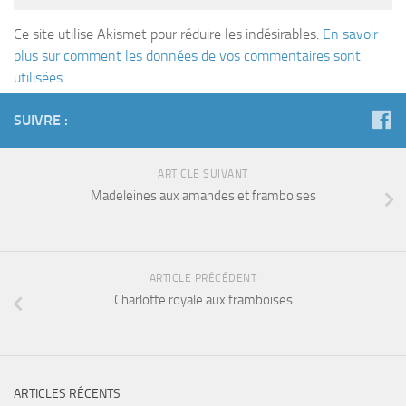
Ce site utilise Akismet pour réduire les indésirables.
En savoir
plus sur comment les données de vos commentaires sont
utilisées
.
SUIVRE :
ARTICLE SUIVANT
Madeleines aux amandes et framboises
ARTICLE PRÉCÉDENT
Charlotte royale aux framboises
ARTICLES RÉCENTS