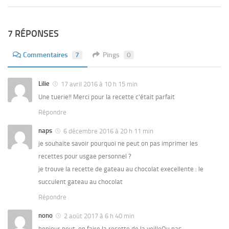
7 RÉPONSES
Commentaires
7
Pings
0
Lilie
17 avril 2016 à 10 h 15 min
Une tuerie!! Merci pour la recette c’était parfait
Répondre
naps
6 décembre 2016 à 20 h 11 min
je souhaite savoir pourquoi ne peut on pas imprimer les
recettes pour usgae personnel ?
je trouve la recette de gateau au chocolat execellente : le
succulent gateau au chocolat
Répondre
nono
2 août 2017 à 6 h 40 min
bonjour peut-on faire la recette de la veilleOu pas