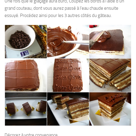
Une fois que le glaçage aura durci, Coupez les bords à l’aide d’un
grand couteau, dont vous aurez passé à l’eau chaude ensuite
essuyé. Procédez ainsi pour les 3 autres côtés du gâteau.
Décorez à votre convenance.