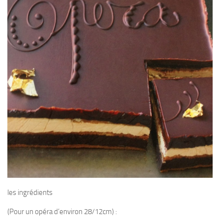
les ingrédients
(Pour un opéra d’environ 28/12cm) :