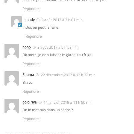
Répondre
mady
2 août 2017 à 7 h 01 min
Oui, on peut le faire
Répondre
nono
3 août 2017 à 5 h 53 min
Ok merci je dois laisser le gâteau au frigo
Répondre
Souma
22 décembre 2017 à 12 h 33 min
Bravo
Répondre
polo riva
14 janvier 2018 à 11 h 50 min
On le met pas dans un cadre ?
Répondre