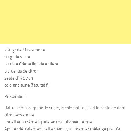
250 gr de Mascarpone
90 gr de sucre
30 cl de Crème liquide entière
3 cl de jus de citron
zeste d’ ½ citron
colorant jaune (facultatif )
Préparation :
Battre le mascarpone, le sucre, le colorant, le jus et le zeste de demi
citron ensemble.
Fouetter la crème liquide en chantilly bien ferme.
Ajouter délicatement cette chantilly au premier mélange jusqu’à