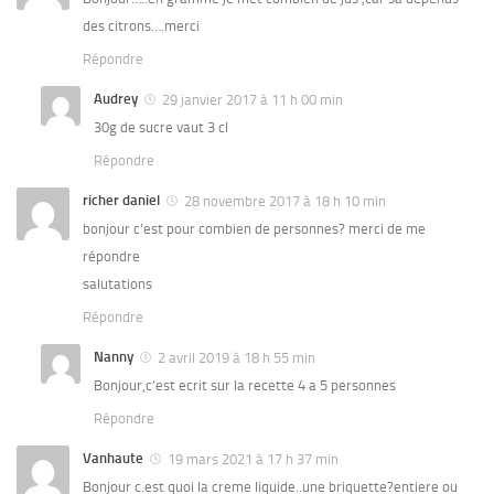
des citrons….merci
Répondre
Audrey
29 janvier 2017 à 11 h 00 min
30g de sucre vaut 3 cl
Répondre
richer daniel
28 novembre 2017 à 18 h 10 min
bonjour c’est pour combien de personnes? merci de me
répondre
salutations
Répondre
Nanny
2 avril 2019 à 18 h 55 min
Bonjour,c’est ecrit sur la recette 4 a 5 personnes
Répondre
Vanhaute
19 mars 2021 à 17 h 37 min
Bonjour c.est quoi la creme liquide..une briquette?entiere ou