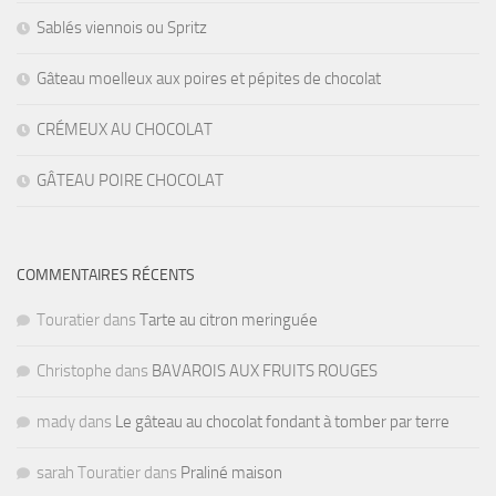
Sablés viennois ou Spritz
Gâteau moelleux aux poires et pépites de chocolat
CRÉMEUX AU CHOCOLAT
GÂTEAU POIRE CHOCOLAT
COMMENTAIRES RÉCENTS
Touratier
dans
Tarte au citron meringuée
Christophe
dans
BAVAROIS AUX FRUITS ROUGES
mady
dans
Le gâteau au chocolat fondant à tomber par terre
sarah Touratier
dans
Praliné maison