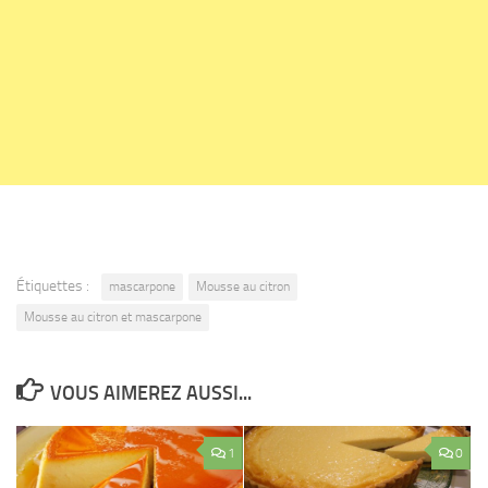
Étiquettes :
mascarpone
Mousse au citron
Mousse au citron et mascarpone
VOUS AIMEREZ AUSSI...
1
0