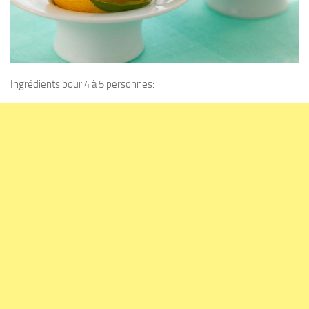
Ingrédients pour 4 à 5 personnes: