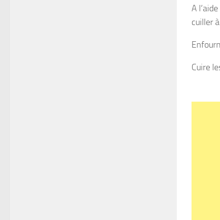
A l’aid
cuiller 
Enfourn
Cuire le