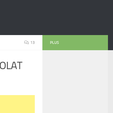
13
PLUS
COLAT