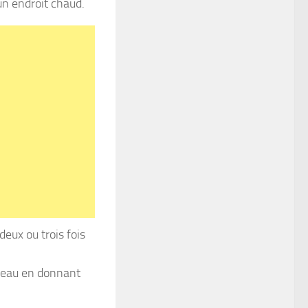
un endroit chaud.
deux ou trois fois
uleau en donnant