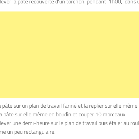
 lever la pâte recouverte d’un torchon, pendant 1h00, dans 
a pâte sur un plan de travail fariné et la replier sur elle même 
la pâte sur elle même en boudin et couper 10 morceaux
 lever une demi-heure sur le plan de travail puis étaler au ro
me un peu rectangulaire.