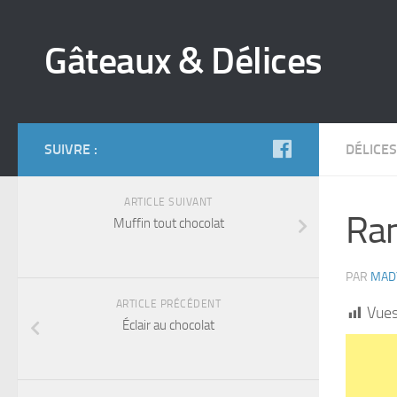
Gâteaux & Délices
SUIVRE :
DÉLICES
ARTICLE SUIVANT
Ram
Muffin tout chocolat
PAR
MAD
ARTICLE PRÉCÉDENT
Vues
Éclair au chocolat