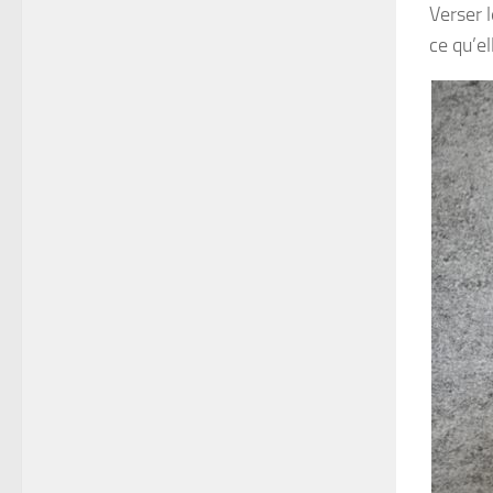
Verser 
ce qu’e