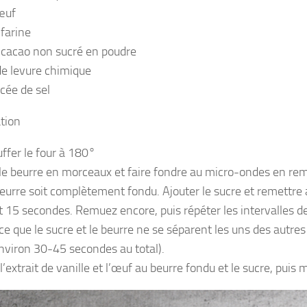
œuf
 farine
 cacao non sucré en poudre
 de levure chimique
cée de sel
tion
ffer le four à 180°
le beurre en morceaux et faire fondre au micro-ondes en re
beurre soit complètement fondu. Ajouter le sucre et remettr
 15 secondes. Remuez encore, puis répéter les intervalles 
ce que le sucre et le beurre ne se séparent les uns des autres
environ 30-45 secondes au total).
l’extrait de vanille et l’œuf au beurre fondu et le sucre, puis 