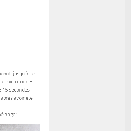
muant jusqu’à ce
e au micro-ondes
de 15 secondes
 après avoir été
mélanger.