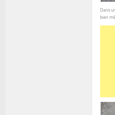
Dans un 
bien mé