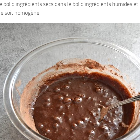
le bol d’ingrédients secs dans le bol d’ingrédients humides e
lle soit homogène