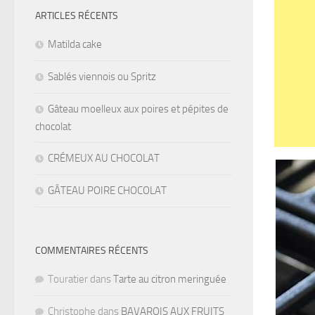
ARTICLES RÉCENTS
Matilda cake
Sablés viennois ou Spritz
Gâteau moelleux aux poires et pépites de
chocolat
CRÉMEUX AU CHOCOLAT
GÂTEAU POIRE CHOCOLAT
COMMENTAIRES RÉCENTS
Touratier
dans
Tarte au citron meringuée
Christophe
dans
BAVAROIS AUX FRUITS