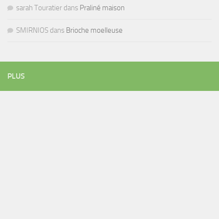
sarah Touratier
dans
Praliné maison
SMIRNIOS
dans
Brioche moelleuse
PLUS