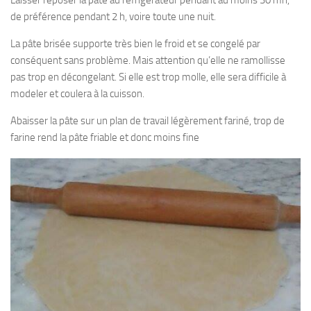
Laisser reposer la pâte au réfrigérateur pendant au moins 30 mn,
de préférence pendant 2 h, voire toute une nuit.
La pâte brisée supporte très bien le froid et se congelé par
conséquent sans problème. Mais attention qu’elle ne ramollisse
pas trop en décongelant. Si elle est trop molle, elle sera difficile à
modeler et coulera à la cuisson.
Abaisser la pâte sur un plan de travail légèrement fariné, trop de
farine rend la pâte friable et donc moins fine