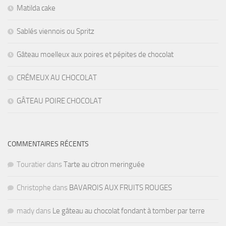
Matilda cake
Sablés viennois ou Spritz
Gâteau moelleux aux poires et pépites de chocolat
CRÉMEUX AU CHOCOLAT
GÂTEAU POIRE CHOCOLAT
COMMENTAIRES RÉCENTS
Touratier
dans
Tarte au citron meringuée
Christophe
dans
BAVAROIS AUX FRUITS ROUGES
mady
dans
Le gâteau au chocolat fondant à tomber par terre