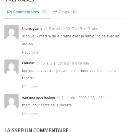
Commentaires
3
Pings
0
thoris yvane
5 octobre 2017 à 15 h 13 min
si on veux mettre de la creme c’est le mm principe avec les
autres
Répondre
Claudie
16 janvier 2018 à 18 h 49 min
bonjour les recettes peuvent s imprimer voir à la fin de la
recette
Répondre
yao monique loukou
2 octobre 2019 à 18 h 03 min
merci pour cette belle recette .
Répondre
LAISSER UN COMMENTAIRE