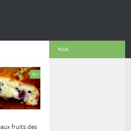
PLUS
3
 aux fruits des