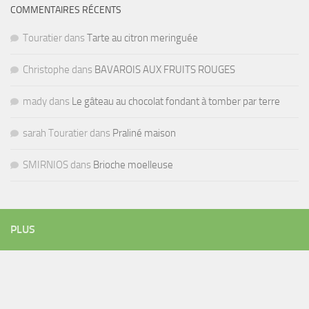
COMMENTAIRES RÉCENTS
Touratier
dans
Tarte au citron meringuée
Christophe
dans
BAVAROIS AUX FRUITS ROUGES
mady
dans
Le gâteau au chocolat fondant à tomber par terre
sarah Touratier
dans
Praliné maison
SMIRNIOS
dans
Brioche moelleuse
PLUS