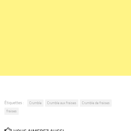
Étiquettes :
Crumble
Crumble aux fraises
Crumble de fraises
fraises