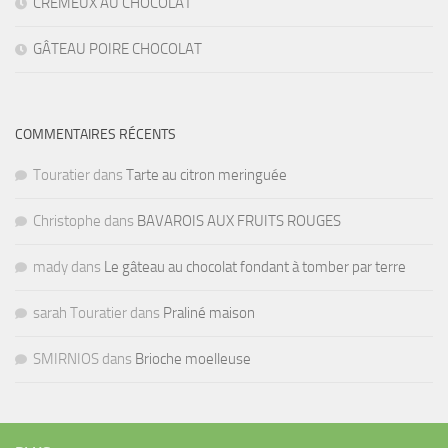
CRÉMEUX AU CHOCOLAT
GÂTEAU POIRE CHOCOLAT
COMMENTAIRES RÉCENTS
Touratier
dans
Tarte au citron meringuée
Christophe
dans
BAVAROIS AUX FRUITS ROUGES
mady
dans
Le gâteau au chocolat fondant à tomber par terre
sarah Touratier
dans
Praliné maison
SMIRNIOS
dans
Brioche moelleuse