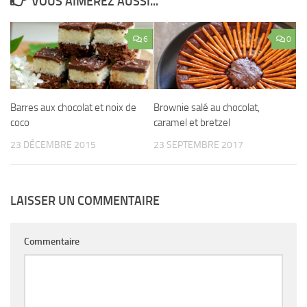
VOUS AIMEREZ AUSSI...
6
0
Barres aux chocolat et noix de
Brownie salé au chocolat,
coco
caramel et bretzel
23 DÉCEMBRE 2015
23 SEPTEMBRE 2017
LAISSER UN COMMENTAIRE
Commentaire