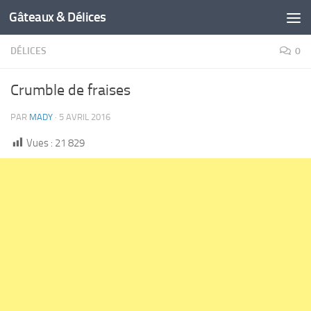
Gâteaux & Délices
DÉLICES
0
Crumble de fraises
PAR
MADY
·
5 AVRIL 2016
Vues :
21 829