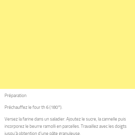
Préparation
Préchauffez le four th 6 (180°).
Versez la farine dans un saladier. Ajoutez le sucre, la cannelle puis
incorporez le beurre ramolli en parcelles. Travaillez avec les doigts
jusqu’à obtention d’une pâte granuleuse.