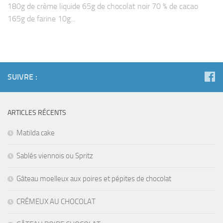
180g de crème liquide 65g de chocolat noir 70 % de cacao
165g de farine 10g...
SUIVRE :
ARTICLES RÉCENTS
Matilda cake
Sablés viennois ou Spritz
Gâteau moelleux aux poires et pépites de chocolat
CRÉMEUX AU CHOCOLAT