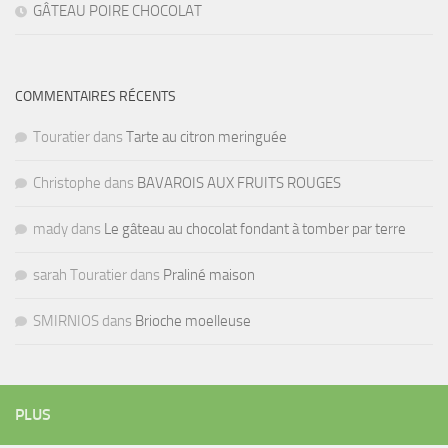
GÂTEAU POIRE CHOCOLAT
COMMENTAIRES RÉCENTS
Touratier
dans
Tarte au citron meringuée
Christophe
dans
BAVAROIS AUX FRUITS ROUGES
mady
dans
Le gâteau au chocolat fondant à tomber par terre
sarah Touratier
dans
Praliné maison
SMIRNIOS
dans
Brioche moelleuse
PLUS