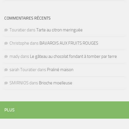
COMMENTAIRES RÉCENTS
Touratier
dans
Tarte au citron meringuée
Christophe
dans
BAVAROIS AUX FRUITS ROUGES
mady
dans
Le gâteau au chocolat fondant à tomber par terre
sarah Touratier
dans
Praliné maison
SMIRNIOS
dans
Brioche moelleuse
PLUS