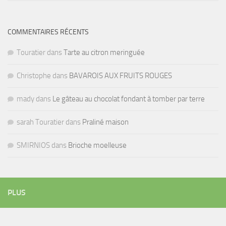
COMMENTAIRES RÉCENTS
Touratier
dans
Tarte au citron meringuée
Christophe
dans
BAVAROIS AUX FRUITS ROUGES
mady
dans
Le gâteau au chocolat fondant à tomber par terre
sarah Touratier
dans
Praliné maison
SMIRNIOS
dans
Brioche moelleuse
PLUS