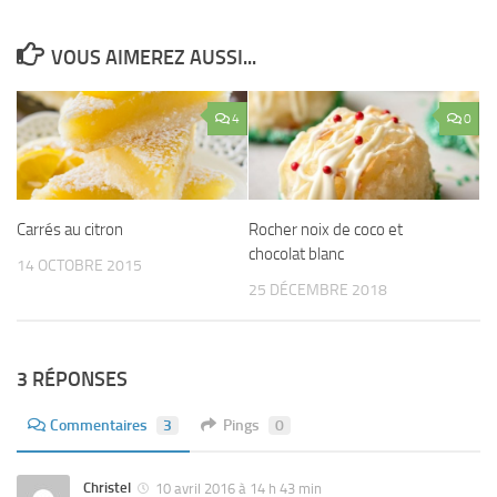
VOUS AIMEREZ AUSSI...
4
0
Carrés au citron
Rocher noix de coco et
chocolat blanc
14 OCTOBRE 2015
25 DÉCEMBRE 2018
3 RÉPONSES
Commentaires
3
Pings
0
Christel
10 avril 2016 à 14 h 43 min