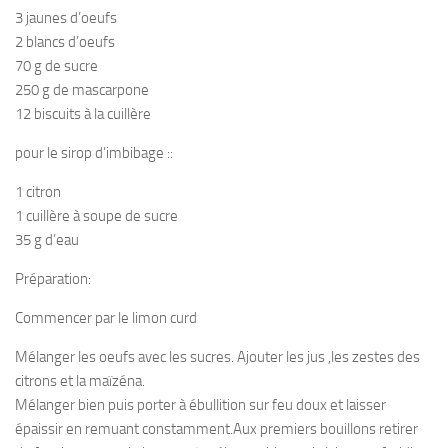
3 jaunes d’oeufs
2 blancs d’oeufs
70 g de sucre
250 g de mascarpone
12 biscuits à la cuillère
pour le sirop d’imbibage ::
1 citron
1 cuillère à soupe de sucre
35 g d’eau
Préparation:
Commencer par le limon curd
Mélanger les oeufs avec les sucres. Ajouter les jus ,les zestes des
citrons et la maïzéna.
Mélanger bien puis porter à ébullition sur feu doux et laisser
épaissir en remuant constamment.Aux premiers bouillons retirer