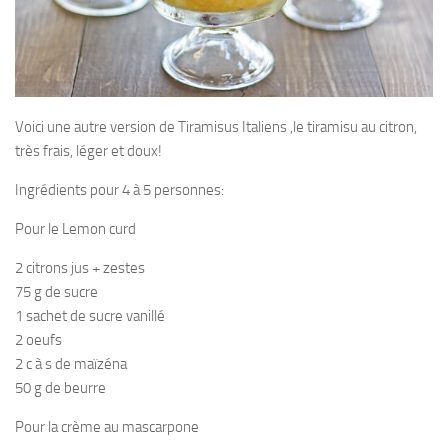
Voici une autre version de Tiramisus Italiens ,le tiramisu au citron,
très frais, léger et doux!
Ingrédients pour 4 à 5 personnes:
Pour le Lemon curd
2 citrons jus + zestes
75 g de sucre
1 sachet de sucre vanillé
2 oeufs
2 c à s de maïzéna
50 g de beurre
Pour la crème au mascarpone