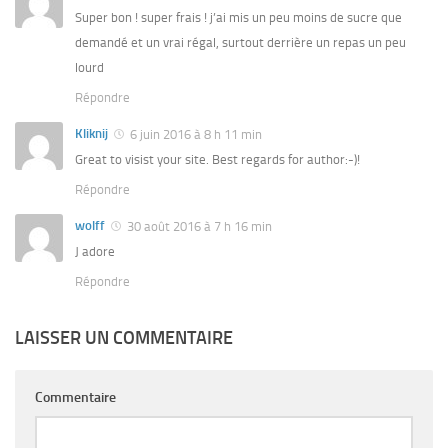
Super bon ! super frais ! j’ai mis un peu moins de sucre que
demandé et un vrai régal, surtout derrière un repas un peu
lourd
Répondre
Kliknij
6 juin 2016 à 8 h 11 min
Great to visist your site. Best regards for author:-)!
Répondre
wolff
30 août 2016 à 7 h 16 min
J adore
Répondre
LAISSER UN COMMENTAIRE
Commentaire