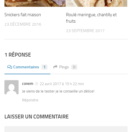
Snickers fait maison
Roulé meringue, chantilly et
fruits
23 DÉCEMBRE 2016
23 SEPTEMBRE 2017
1 RÉPONSE
Commentaires
1
Pings
0
conem
22 avril 2017 à 15 h 22 min
Je viens de le tester je le conseille un délice!
Répondre
LAISSER UN COMMENTAIRE