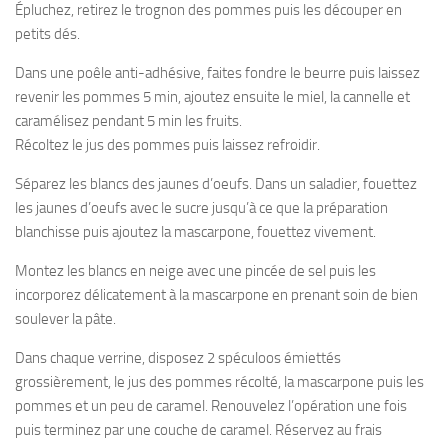
Épluchez, retirez le trognon des pommes puis les découper en
petits dés.
Dans une poêle anti-adhésive, faites fondre le beurre puis laissez
revenir les pommes 5 min, ajoutez ensuite le miel, la cannelle et
caramélisez pendant 5 min les fruits.
Récoltez le jus des pommes puis laissez refroidir.
Séparez les blancs des jaunes d’oeufs. Dans un saladier, fouettez
les jaunes d’oeufs avec le sucre jusqu’à ce que la préparation
blanchisse puis ajoutez la mascarpone, fouettez vivement.
Montez les blancs en neige avec une pincée de sel puis les
incorporez délicatement à la mascarpone en prenant soin de bien
soulever la pâte.
Dans chaque verrine, disposez 2 spéculoos émiettés
grossièrement, le jus des pommes récolté, la mascarpone puis les
pommes et un peu de caramel. Renouvelez l’opération une fois
puis terminez par une couche de caramel. Réservez au frais