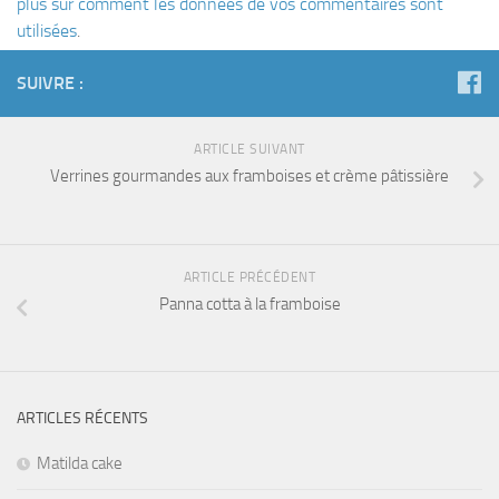
plus sur comment les données de vos commentaires sont
utilisées
.
SUIVRE :
ARTICLE SUIVANT
Verrines gourmandes aux framboises et crème pâtissière
ARTICLE PRÉCÉDENT
Panna cotta à la framboise
ARTICLES RÉCENTS
Matilda cake