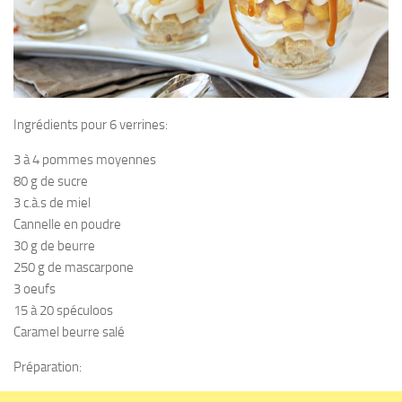
Ingrédients pour 6 verrines:
3 à 4 pommes moyennes
80 g de sucre
3 c.à.s de miel
Cannelle en poudre
30 g de beurre
250 g de mascarpone
3 oeufs
15 à 20 spéculoos
Caramel beurre salé
Préparation: