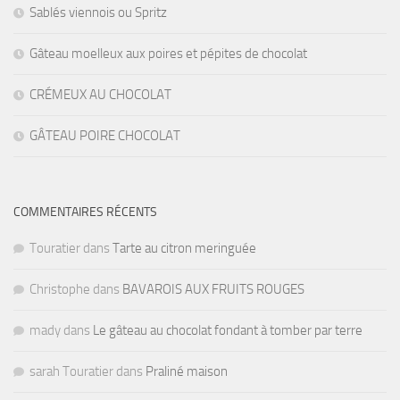
Sablés viennois ou Spritz
Gâteau moelleux aux poires et pépites de chocolat
CRÉMEUX AU CHOCOLAT
GÂTEAU POIRE CHOCOLAT
COMMENTAIRES RÉCENTS
Touratier
dans
Tarte au citron meringuée
Christophe
dans
BAVAROIS AUX FRUITS ROUGES
mady
dans
Le gâteau au chocolat fondant à tomber par terre
sarah Touratier
dans
Praliné maison