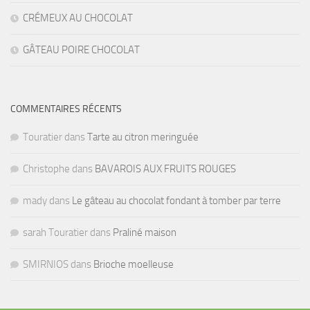
CRÉMEUX AU CHOCOLAT
GÂTEAU POIRE CHOCOLAT
COMMENTAIRES RÉCENTS
Touratier
dans
Tarte au citron meringuée
Christophe
dans
BAVAROIS AUX FRUITS ROUGES
mady
dans
Le gâteau au chocolat fondant à tomber par terre
sarah Touratier
dans
Praliné maison
SMIRNIOS
dans
Brioche moelleuse