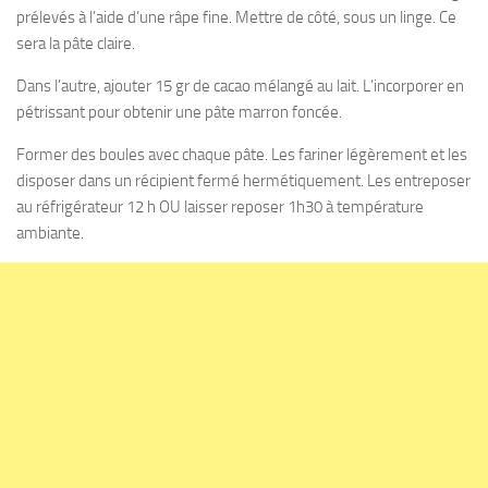
prélevés à l’aide d’une râpe fine. Mettre de côté, sous un linge. Ce
sera la pâte claire.
Dans l’autre, ajouter 15 gr de cacao mélangé au lait. L’incorporer en
pétrissant pour obtenir une pâte marron foncée.
Former des boules avec chaque pâte. Les fariner légèrement et les
disposer dans un récipient fermé hermétiquement. Les entreposer
au réfrigérateur 12 h OU laisser reposer 1h30 à température
ambiante.