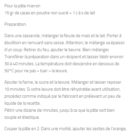
Pour la pâte marron
15 gr de cacao en poudre non sucré + 1 c à s de lait
Preparation:
Dans une casserole, mélanger la fécule de maïs et le lait. Porter à
ébullition en remuant sans cesse. Attention, le mélange va épaissir
d’un coup. Retirer du feu, ajouter le beurre. Bien mélanger.
Transférer la préparation dans un récipient et laisser tiédir environ
30 à 40 minutes. La température doit descendre en dessous de
50°C pour ne pas « tuer » la levure.
Ajouter la farine, le sucre et la levure. Mélanger et laisser reposer
10 minutes. Si votre levure doit être réhydratée avant utilisation,
procédez comme indiqué par le fabricant en prélevant un peu de
liquide de la recette.
Pétrir une dizaine de minutes, jusqu’à ce que la pâte soit bien
souple et élastique.
Couper la pâte en 2. Dans une moitié, ajouter les zestes de l’orange,