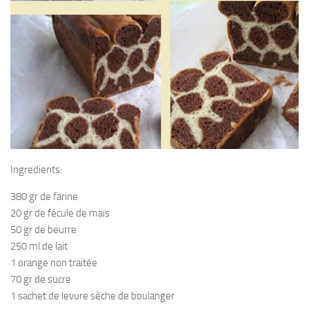
Ingredients:
380 gr de farine
20 gr de fécule de maïs
50 gr de beurre
250 ml de lait
1 orange non traitée
70 gr de sucre
1 sachet de levure sèche de boulanger