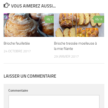
VOUS AIMEREZ AUSSI...
1
16
Brioche feuilletée
Brioche tressée moelleuse à
la mie filante
24 OCTOBRE 2017
29 JANVIER 2017
LAISSER UN COMMENTAIRE
Commentaire