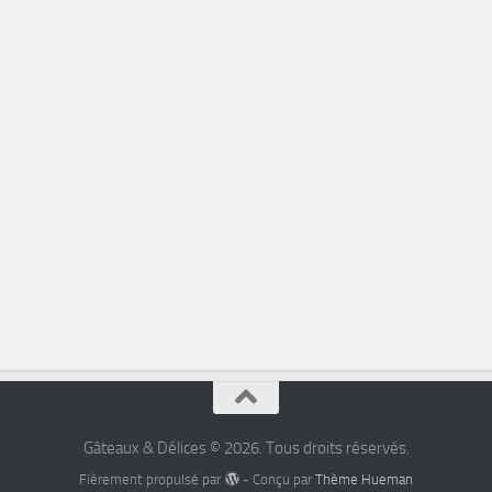
Gâteaux & Délices © 2026. Tous droits réservés.
Fièrement propulsé par
- Conçu par
Thème Hueman