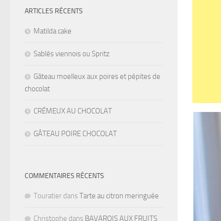
ARTICLES RÉCENTS
Matilda cake
Sablés viennois ou Spritz
Gâteau moelleux aux poires et pépites de
chocolat
CRÉMEUX AU CHOCOLAT
GÂTEAU POIRE CHOCOLAT
COMMENTAIRES RÉCENTS
Touratier
dans
Tarte au citron meringuée
Christophe
dans
BAVAROIS AUX FRUITS