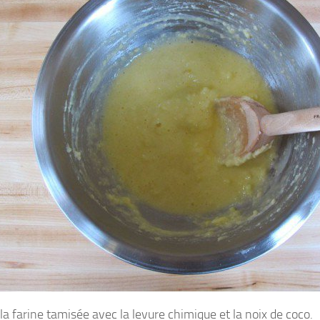
la farine tamisée avec la levure chimique et la noix de coco.