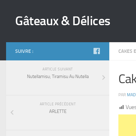
Gâteaux & Délices
SUIVRE :
CAKES 
ARTICLE SUIVANT
Cak
Nutellamisu; Tiramisu Au Nutella
PAR
MAD
ARTICLE PRÉCÉDENT
Vues
ARLETTE