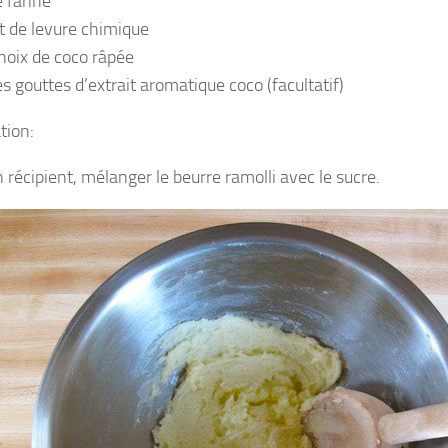
 farine
t de levure chimique
noix de coco râpée
s gouttes d’extrait aromatique coco (facultatif)
tion:
 récipient, mélanger le beurre ramolli avec le sucre.