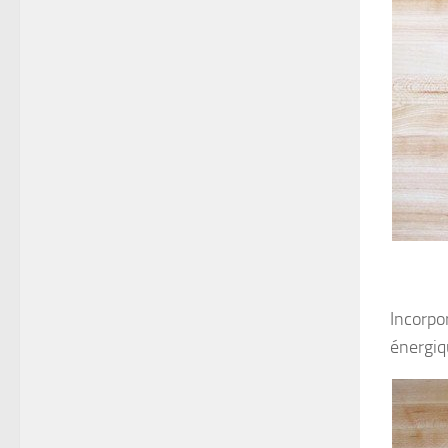
Incorpo
énergiq