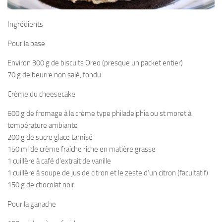
Ingrédients
Pour la base
Environ 300 g de biscuits Oreo (presque un packet entier)
70 g de beurre non salé, fondu
Crème du cheesecake
600 g de fromage à la crème type philadelphia ou st moret à
température ambiante
200 g de sucre glace tamisé
150 ml de crème fraîche riche en matière grasse
1 cuillère à café d’extrait de vanille
1 cuillère à soupe de jus de citron et le zeste d’un citron (facultatif)
150 g de chocolat noir
Pour la ganache