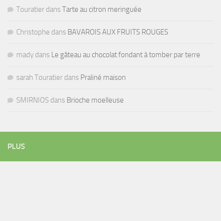
Touratier
dans
Tarte au citron meringuée
Christophe
dans
BAVAROIS AUX FRUITS ROUGES
mady
dans
Le gâteau au chocolat fondant à tomber par terre
sarah Touratier
dans
Praliné maison
SMIRNIOS
dans
Brioche moelleuse
PLUS