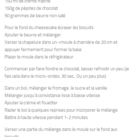
150 ml de crème fraiche
150g de pépites de chocolat
50 grammes de beurre non salé
Pour le fond du cheesecake écraser les biscuits
Ajouter le beurre et mélanger
Verser la chapelure dans un «moule à charnière de 20 cm et
appuyer fermement pour former la base
Placer le moule dans le réfrigérateur
Commencer par faire fondre le chocolat, laisser refroidir un peu (je
fais cela dans le micro-ondes, 30 sec., Ou un peu plus)
Dans un bol, mélanger le fromage, le sucre et la vanille
Mélanger jusqu’à consistance lisse à basse vitesse
Ajouter la crème et fouetter
Racler le bol à quelques reprises pour incorporer le mélange
Battre à haute vitesse pendant 1-2 minutes
Verser une partie du mélange dans le moule sur le fond aux
biscuits