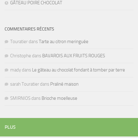
GÂTEAU POIRE CHOCOLAT
COMMENTAIRES RÉCENTS
Touratier
dans
Tarte au citron meringuée
Christophe
dans
BAVAROIS AUX FRUITS ROUGES
mady
dans
Le gâteau au chocolat fondant à tomber par terre
sarah Touratier
dans
Praliné maison
SMIRNIOS
dans
Brioche moelleuse
PLUS