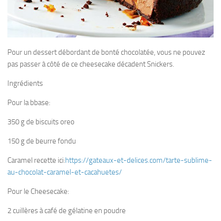
Pour un dessert débordant de bonté chocolatée, vous ne pouvez
pas passer à côté de ce cheesecake décadent Snickers.
Ingrédients
Pour la bbase:
350 g de biscuits oreo
150 g de beurre fondu
Caramel recette ici:
https://gateaux-et-delices.com/tarte-sublime-
au-chocolat-caramel-et-cacahuetes/
Pour le Cheesecake:
2 cuillères à café de gélatine en poudre