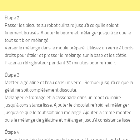
Étape 2
Passer les biscuits au robot culinaire jusqu’à ce qu’ils soient
finement écrasés. Ajouter le beurre et mélanger jusqu’à ce que le
tout soit bien mélangé.
Verser le mélange dans le moule préparé. Utilisez un verre à bords
droits pour étaler et presser le mélange sur la base et les côtés.
Placer au réfrigérateur pendant 30 minutes pour refroidir.
Étape 3
Metter la gélatine et l’eau dans un verre . Remuer jusqu’à ce que la
gélatine soit complètement dissoute.
Mélanger le fromage et la cassonade dans un robot culinaire
jusqu’à consistance lisse. Ajouter le chocolat refroidi et mélanger
jusqu’à ce que le tout soit bien mélangé. Ajouter la crème montée
puis le mélange de gélatine et mélanger jusqu’à consistance lisse.
Étape 4
Verser la moitié du mélange de fromage à la crème dans la base.