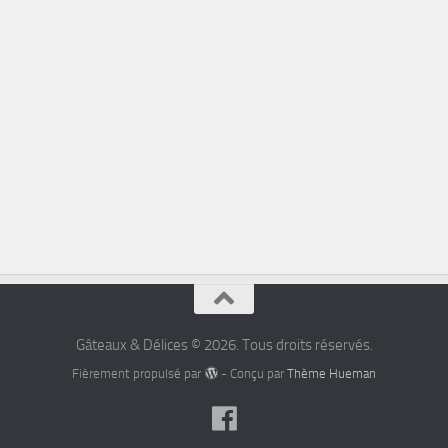
Gâteaux & Délices © 2026. Tous droits réservés.
Fièrement propulsé par
- Conçu par
Thème Hueman