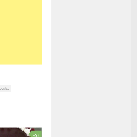
ocolat
2