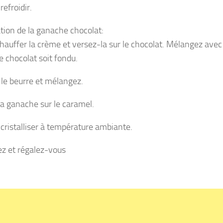
refroidir.
tion de la ganache chocolat:
chauffer la crème et versez-la sur le chocolat. Mélangez avec
e chocolat soit fondu.
 le beurre et mélangez.
la ganache sur le caramel.
 cristalliser à température ambiante.
z et régalez-vous