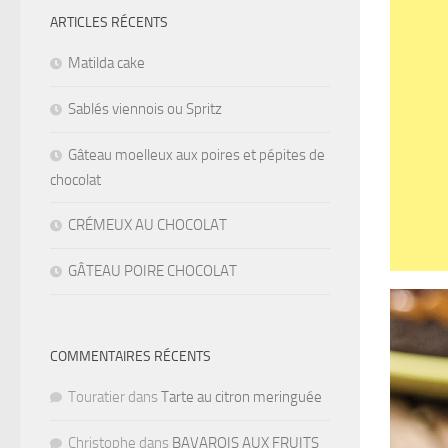
ARTICLES RÉCENTS
Matilda cake
Sablés viennois ou Spritz
Gâteau moelleux aux poires et pépites de
chocolat
CRÉMEUX AU CHOCOLAT
GÂTEAU POIRE CHOCOLAT
COMMENTAIRES RÉCENTS
Touratier
dans
Tarte au citron meringuée
Christophe
dans
BAVAROIS AUX FRUITS