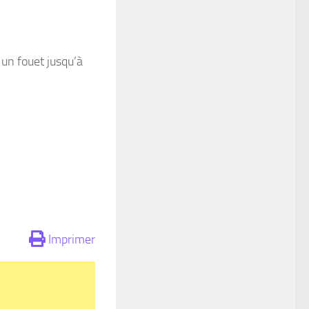
 un fouet jusqu’à
Imprimer