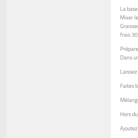
La base 
Mixer l
Graisser
frais 3
Prépare
Dans un
Laissez
Faites b
Mélang
Hors du
Ajoutez 