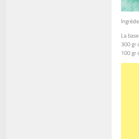
Ingrédi
La base 
300 gr 
100 gr 