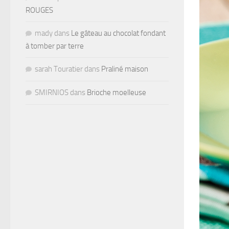
ROUGES
mady
dans
Le gâteau au chocolat fondant
à tomber par terre
sarah Touratier
dans
Praliné maison
SMIRNIOS
dans
Brioche moelleuse