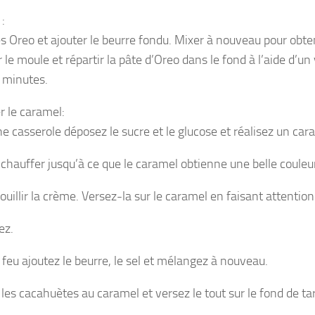
:
es Oreo et ajouter le beurre fondu. Mixer à nouveau pour obte
 le moule et répartir la pâte d’Oreo dans le fond à l’aide d’un
0 minutes.
r le caramel:
e casserole déposez le sucre et le glucose et réalisez un car
 chauffer jusqu’à ce que le caramel obtienne une belle coule
ouillir la crème. Versez-la sur le caramel en faisant attention
ez.
 feu ajoutez le beurre, le sel et mélangez à nouveau.
les cacahuètes au caramel et versez le tout sur le fond de tar