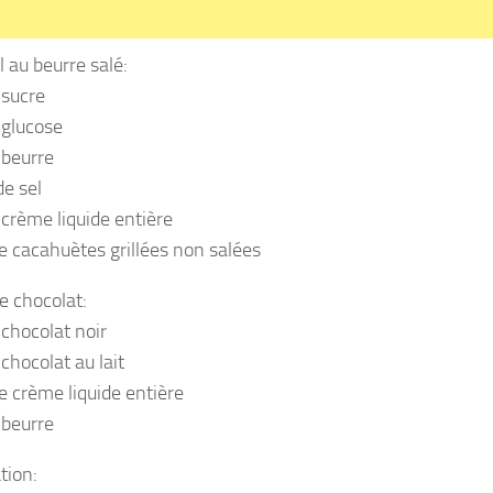
 au beurre salé:
 sucre
 glucose
 beurre
de sel
 crème liquide entière
e cacahuètes grillées non salées
 chocolat:
 chocolat noir
chocolat au lait
e crème liquide entière
 beurre
tion: