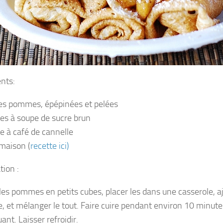
ents:
es pommes, épépinées et pelées
ères à soupe de sucre brun
re à café de cannelle
maison (
recette ici)
tion :
les pommes en petits cubes, placer les dans une casserole, ajo
e, et mélanger le tout. Faire cuire pendant environ 10 minute
nt. Laisser refroidir.