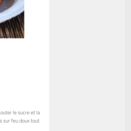
uter le sucre et la
s sur feu doux tout