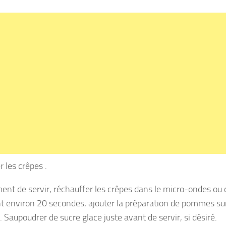
 les crêpes .
nt de servir, réchauffer les crêpes dans le micro-ondes ou 
 environ 20 secondes, ajouter la préparation de pommes sur 
. Saupoudrer de sucre glace juste avant de servir, si désiré.