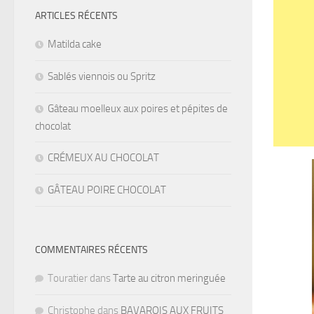
ARTICLES RÉCENTS
Matilda cake
Sablés viennois ou Spritz
Gâteau moelleux aux poires et pépites de
chocolat
CRÉMEUX AU CHOCOLAT
GÂTEAU POIRE CHOCOLAT
COMMENTAIRES RÉCENTS
Touratier
dans
Tarte au citron meringuée
Christophe
dans
BAVAROIS AUX FRUITS