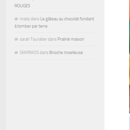
ROUGES
mady
dans
Le gâteau au chocolat fondant
à tomber par terre
sarah Touratier
dans
Praliné maison
SMIRNIOS
dans
Brioche moelleuse