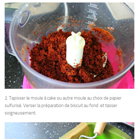
2. Tapisser le moule à cake ou autre moule au choix de papier
sulfurisé. Verser la préparation de biscuit au fond et tasser
soigneusement.