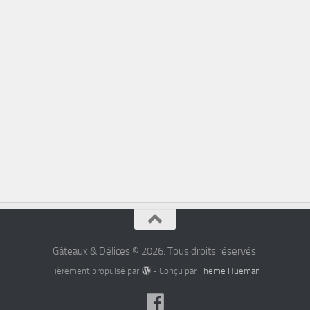
Gâteaux & Délices © 2026. Tous droits réservés.
Fièrement propulsé par
- Conçu par
Thème Hueman