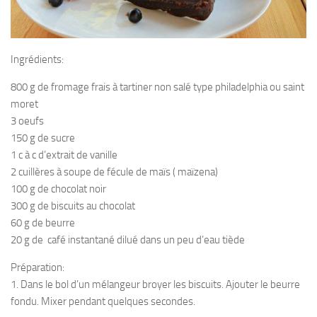
Ingrédients:
800 g de fromage frais à tartiner non salé type philadelphia ou saint
moret
3 oeufs
150 g de sucre
1 c à c d’extrait de vanille
2 cuillères à soupe de fécule de maïs ( maïzena)
100 g de chocolat noir
300 g de biscuits au chocolat
60 g de beurre
20 g de café instantané dilué dans un peu d’eau tiède
Préparation:
1. Dans le bol d’un mélangeur broyer les biscuits. Ajouter le beurre
fondu. Mixer pendant quelques secondes.