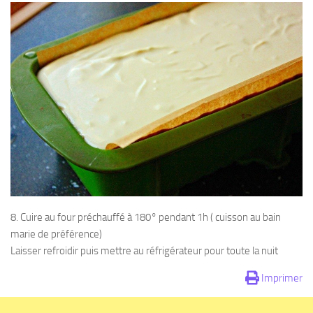
8. Cuire au four préchauffé à 180° pendant 1h ( cuisson au bain
marie de préférence)
Laisser refroidir puis mettre au réfrigérateur pour toute la nuit
Imprimer