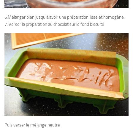
6.Mélanger bien jusqu’à avoir une préparation lisse et homogène.
7. Verser la préparation au chocolat sur le fond biscuité
Puis verser le mélange neutre