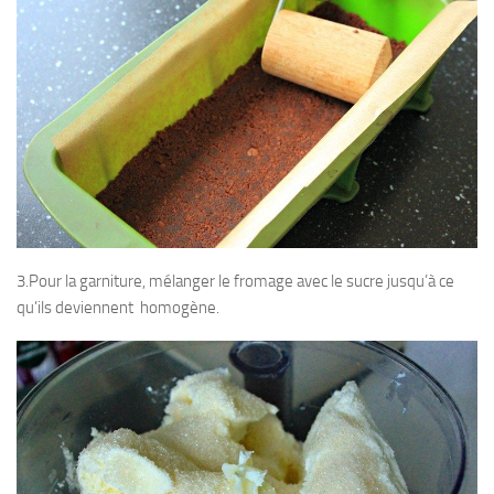
3.Pour la garniture, mélanger le fromage avec le sucre jusqu’à ce
qu’ils deviennent homogène.