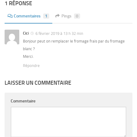
1 RÉPONSE
Commentaires
1
Pings
0
Cici
6 février 2019 à 13 h 32 min
Bonjour peut on remplacer le fromage frais par du fromage
blanc ?
Merci.
Répondre
LAISSER UN COMMENTAIRE
Commentaire