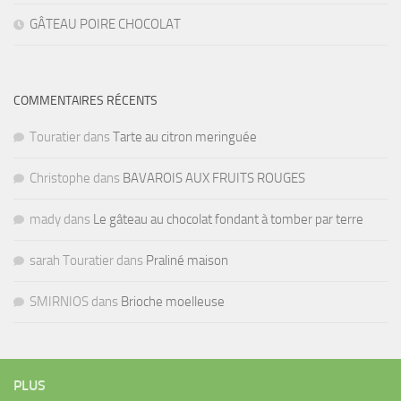
GÂTEAU POIRE CHOCOLAT
COMMENTAIRES RÉCENTS
Touratier
dans
Tarte au citron meringuée
Christophe
dans
BAVAROIS AUX FRUITS ROUGES
mady
dans
Le gâteau au chocolat fondant à tomber par terre
sarah Touratier
dans
Praliné maison
SMIRNIOS
dans
Brioche moelleuse
PLUS