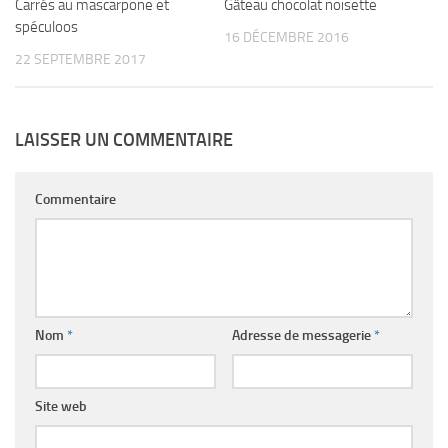
Carrés au mascarpone et
Gâteau chocolat noisette
spéculoos
16 DÉCEMBRE 2016
22 SEPTEMBRE 2017
LAISSER UN COMMENTAIRE
Commentaire
Nom
*
Adresse de messagerie
*
Site web