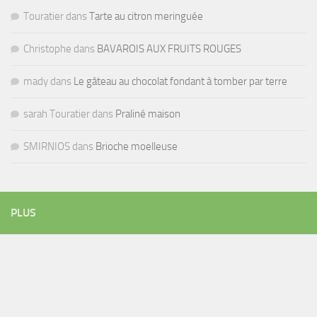
Touratier
dans
Tarte au citron meringuée
Christophe
dans
BAVAROIS AUX FRUITS ROUGES
mady
dans
Le gâteau au chocolat fondant à tomber par terre
sarah Touratier
dans
Praliné maison
SMIRNIOS
dans
Brioche moelleuse
PLUS