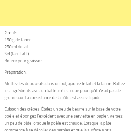
2 œufs
150 g de farine
250 ml de lait
Sel (facultatif)
Beurre pour graisser
Préparation:
Mettez les deux œufs dans un bol, ajoutez le lait et la farine. Battez
les ingrédients avec un batteur électrique pour qu’il n’y ait pas de
grumeaux. La consistance de la pâte est assez liquide.
Cuisson des crêpes: Étalez un peu de beurre sur la base de votre
poêle et épongez l’excédent avec une serviette en papier. Versez
un peu de pâte lorsque la poêle est chaude. Lorsque la pâte
commence à se décoller des paroies et que la surface a pris,