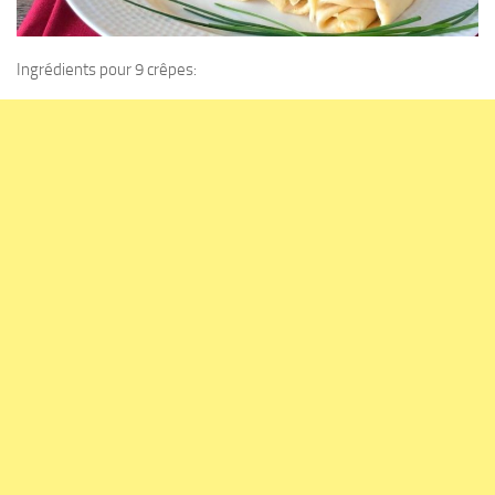
Ingrédients pour 9 crêpes: