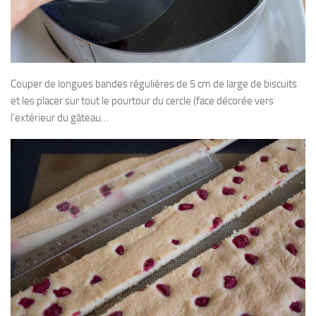
Couper de longues bandes régulières de 5 cm de large de biscuits
et les placer sur tout le pourtour du cercle (face décorée vers
l’extérieur du gâteau…