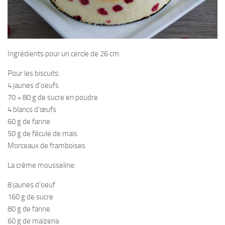
Ingrédients pour un cercle de 26 cm:
Pour les biscuits:
4 jaunes d’oeufs
70 + 80 g de sucre en poudre
4 blancs d’œufs
60 g de farine
50 g de fécule de maïs
Morceaux de framboises
La crème mousseline:
8 jaunes d’oeuf
160 g de sucre
80 g de farine
60 g de maïzena