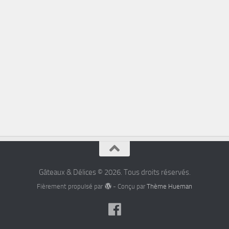
Gâteaux & Délices © 2026. Tous droits réservés.
Fièrement propulsé par
- Conçu par
Thème Hueman