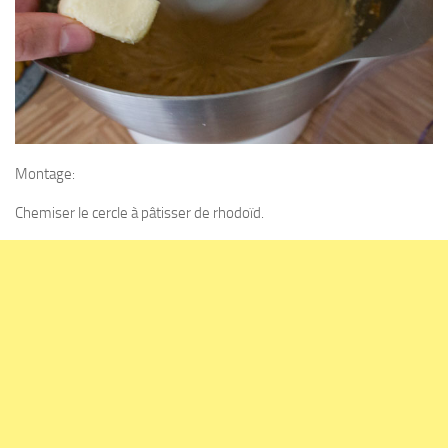
Montage:
Chemiser le cercle à pâtisser de rhodoïd.