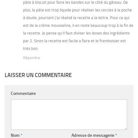
pâte à biscuit pour faire les bandes sur le côté du gâteau. De
plus, la pâte est trop liquide pour réaliser les cercles à la poche
à douile, pourtant j’ai réalisé la recette a la lettre. Pour ce qui
est de la crème mousseline, il en reste beaucoup trop à la fin de
la recette. Je pense qu’il faut diviser les doses des ingrédients
par 2. Sinon la recette est facile a faire et le framboisier est
très bon.
Répondre
LAISSER UN COMMENTAIRE
Commentaire
Nom
*
Adresse de messagerie
*