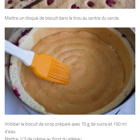
Mettre un disque de biscuit dans le trou au centre du cercle.
Imbiber le biscuit de sirop préparé avec 70 g de sucre et 150 ml
d’eau.
Mettre 1/3 de crème au fond du gâteau.