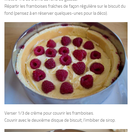
Répartir les framboises fraîches de façon régulière sur le biscuit du
fond (pensez à en réserver quelques-unes pour la déco).
Verser 1/3 de crème pour couvrir les framboises.
Couvrir avec le deuxième disque de biscuit, l’imbiber de sirop.