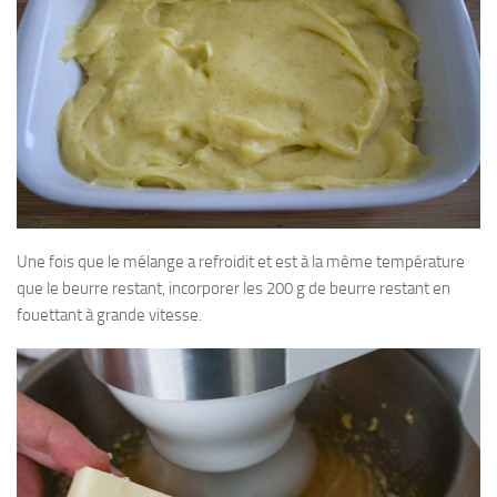
Une fois que le mélange a refroidit et est à la même température
que le beurre restant, incorporer les 200 g de beurre restant en
fouettant à grande vitesse.