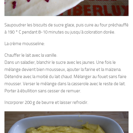
Saupoudrer les biscuits de sucre glace, puis cuire au four préchauffé
à 190 ° C pendant 8-10 minutes ou jusqu’à coloration dorée.
La crème mousseline:
Chauffer le lait avec la vanille.
Dans un saladier, blanchir le sucre avec les jaunes. Une fois le
mélange devient bien mousseux, ajouter la farine et la maïzena.
Détendre avec la moitié du lait chaud. Mélanger au fouet sans faire
mousser. Verser le mélange dans la casserole avec le reste de lait.
Porter à ébullition sans cesser de remuer.
Incorporer 200 g de beurre et laisser refroidir.