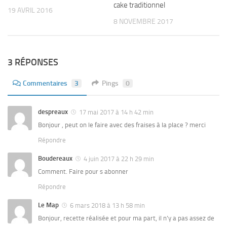
cake traditionnel
19 AVRIL 2016
8 NOVEMBRE 2017
3 RÉPONSES
Commentaires
3
Pings
0
despreaux
17 mai 2017 à 14 h 42 min
Bonjour , peut on le faire avec des fraises à la place ? merci
Répondre
Boudereaux
4 juin 2017 à 22 h 29 min
Comment. Faire pour s abonner
Répondre
Le Map
6 mars 2018 à 13 h 58 min
Bonjour, recette réalisée et pour ma part, il n’y a pas assez de