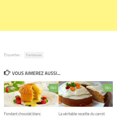
Étiquettes :
Framboisier
VOUS AIMEREZ AUSSI...
0
4
Fondant chocolat blanc
La véritable recette du carrot