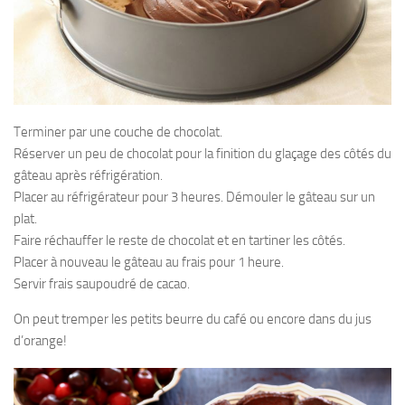
Terminer par une couche de chocolat.
Réserver un peu de chocolat pour la finition du glaçage des côtés du
gâteau après réfrigération.
Placer au réfrigérateur pour 3 heures. Démouler le gâteau sur un
plat.
Faire réchauffer le reste de chocolat et en tartiner les côtés.
Placer à nouveau le gâteau au frais pour 1 heure.
Servir frais saupoudré de cacao.
On peut tremper les petits beurre du café ou encore dans du jus
d’orange!