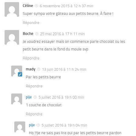
Céline
6 novembre 2015 à 12 h 37 min
Super sympa votre gâteau aux petits beurre. À faire !
Répondre
Boche
25 mai 2016 à 17 h 11 min
Je voudrez essayer mais on commence parle chocolat ou les
petit beurre dans le fond du moule svp
Répondre
mady
13 juin 2016 à 11 h 24 min
Par les petits beurre
Répondre
pije
5 juillet 2016 à 19 h 00 min
1 couche de chocolat
Répondre
pije
5 juillet 2016 à 19 h 04 min
Ho !!!je ne sais pas lire oui par les petits beurre pardon