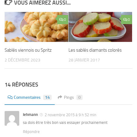
VOUS AIMEREZ AUSSI...
0
0
Sablés viennois ou Spritz
Les sablés diamants colorés
2 DÉCEMBRE 2023
28 JANVIER 2017
14 RÉPONSES
Commentaires
14
Pings
0
lehmann
2 novembre 2015 à 9 h 52 min
sa dois être très bon vais essayer prochainement
Répondre