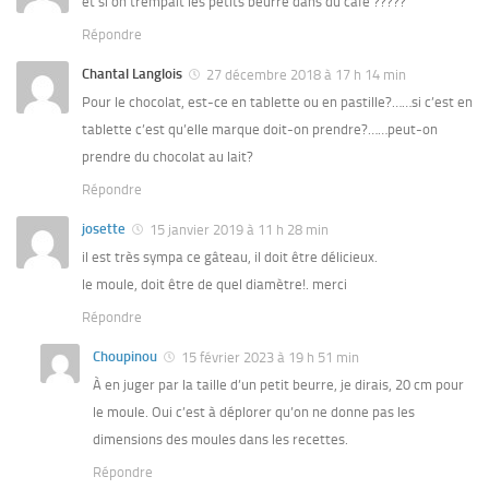
et si on trempait les petits beurre dans du café ?????
Répondre
Chantal Langlois
27 décembre 2018 à 17 h 14 min
Pour le chocolat, est-ce en tablette ou en pastille?……si c’est en
tablette c’est qu’elle marque doit-on prendre?……peut-on
prendre du chocolat au lait?
Répondre
josette
15 janvier 2019 à 11 h 28 min
il est très sympa ce gâteau, il doit être délicieux.
le moule, doit être de quel diamètre!. merci
Répondre
Choupinou
15 février 2023 à 19 h 51 min
À en juger par la taille d’un petit beurre, je dirais, 20 cm pour
le moule. Oui c’est à déplorer qu’on ne donne pas les
dimensions des moules dans les recettes.
Répondre